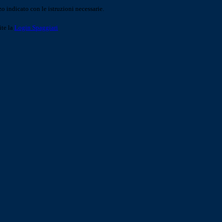
o indicato con le istruzioni necessarie.
ite la
Login Spaggiari