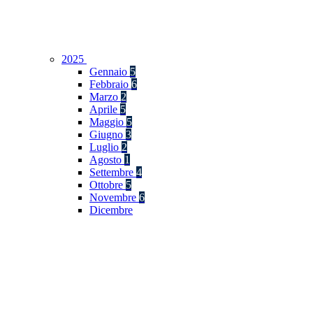
2025
Gennaio
5
Febbraio
6
Marzo
2
Aprile
5
Maggio
5
Giugno
3
Luglio
2
Agosto
1
Settembre
4
Ottobre
5
Novembre
6
Dicembre