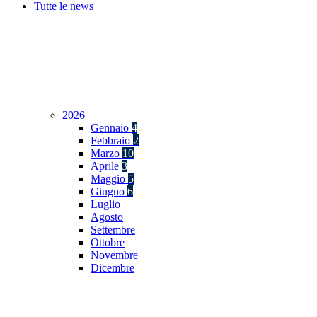
Tutte le news
2026
Gennaio
4
Febbraio
2
Marzo
10
Aprile
3
Maggio
5
Giugno
6
Luglio
Agosto
Settembre
Ottobre
Novembre
Dicembre