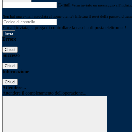
E-mail
Verrà inviato un messaggio all'indirizz
Non hai una e-mail associata al nome utente? Effettua il reset della password tram
E-mail inviata, si prega di controllare la casella di posta elettronica!
Errore
Chiudi
Successo
Chiudi
Informazione
Chiudi
Attendere...
Attendere il completamento dell'operazione...