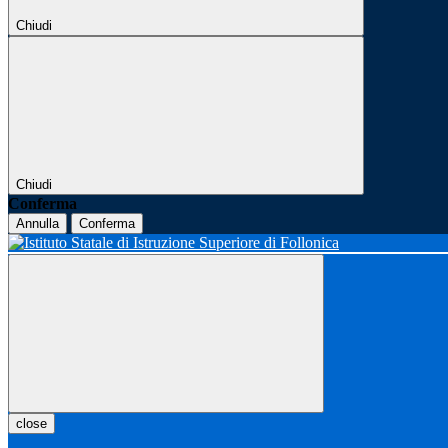
Chiudi
Chiudi
Conferma
Annulla
Conferma
close