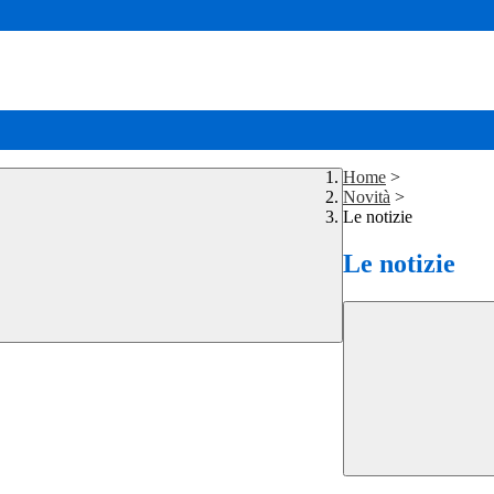
Home
>
Novità
>
Le notizie
Le notizie