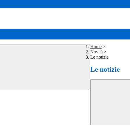
Home
>
Novità
>
Le notizie
Le notizie