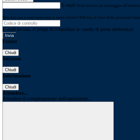
E-mail
Verrà inviato un messaggio all'indirizz
Non hai una e-mail associata al nome utente? Effettua il reset della password tram
E-mail inviata, si prega di controllare la casella di posta elettronica!
Errore
Chiudi
Successo
Chiudi
Informazione
Chiudi
Attendere...
Attendere il completamento dell'operazione...