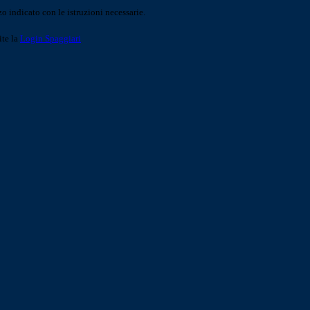
o indicato con le istruzioni necessarie.
ite la
Login Spaggiari