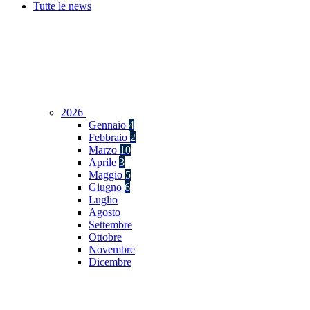
Tutte le news
2026
Gennaio
4
Febbraio
2
Marzo
10
Aprile
3
Maggio
5
Giugno
6
Luglio
Agosto
Settembre
Ottobre
Novembre
Dicembre