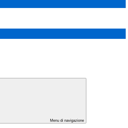
Menu di navigazione