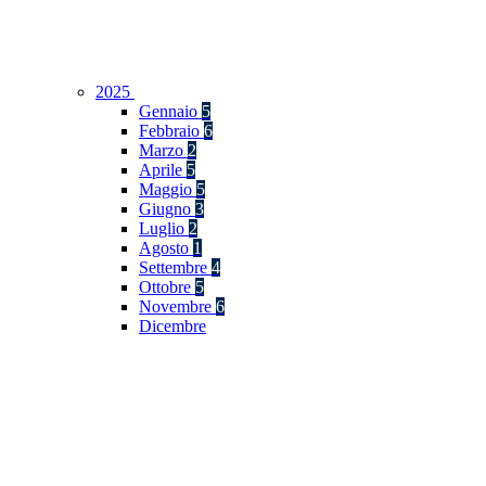
2025
Gennaio
5
Febbraio
6
Marzo
2
Aprile
5
Maggio
5
Giugno
3
Luglio
2
Agosto
1
Settembre
4
Ottobre
5
Novembre
6
Dicembre