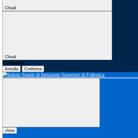
Chiudi
Chiudi
Conferma
Annulla
Conferma
close