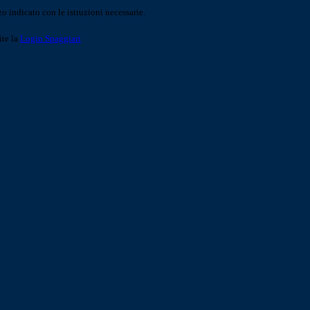
o indicato con le istruzioni necessarie.
ite la
Login Spaggiari