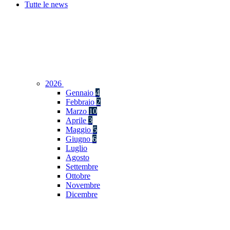
Tutte le news
2026
Gennaio
4
Febbraio
2
Marzo
10
Aprile
3
Maggio
5
Giugno
6
Luglio
Agosto
Settembre
Ottobre
Novembre
Dicembre