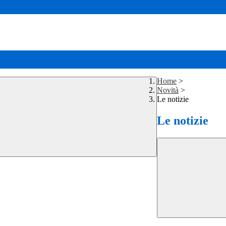
Home
>
Novità
>
Le notizie
Le notizie