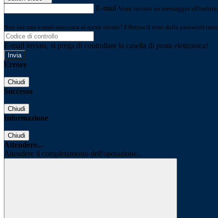
E-mail
Verrà inviato un messaggio all'indirizz
Non hai una e-mail associata al nome utente? Effettua il reset della password tram
E-mail inviata, si prega di controllare la casella di posta elettronica!
Errore
Chiudi
Successo
Chiudi
Informazione
Chiudi
Attendere...
Attendere il completamento dell'operazione...