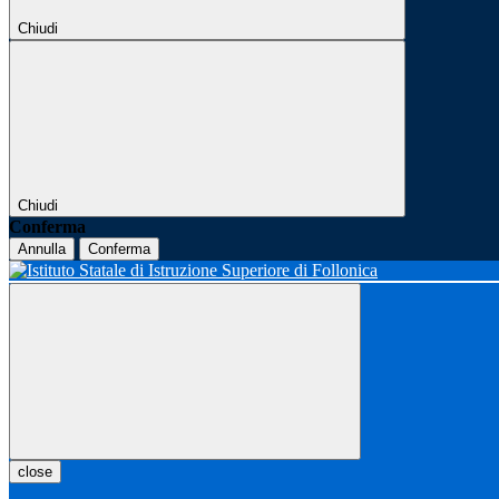
Chiudi
Chiudi
Conferma
Annulla
Conferma
close