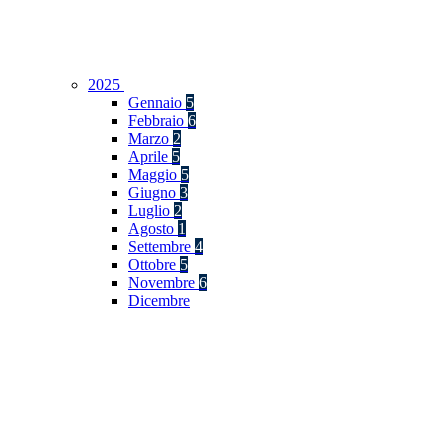
2025
Gennaio
5
Febbraio
6
Marzo
2
Aprile
5
Maggio
5
Giugno
3
Luglio
2
Agosto
1
Settembre
4
Ottobre
5
Novembre
6
Dicembre