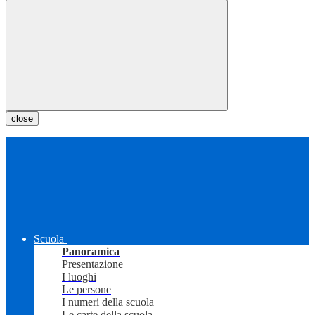
close
Scuola
Panoramica
Presentazione
I luoghi
Le persone
I numeri della scuola
Le carte della scuola