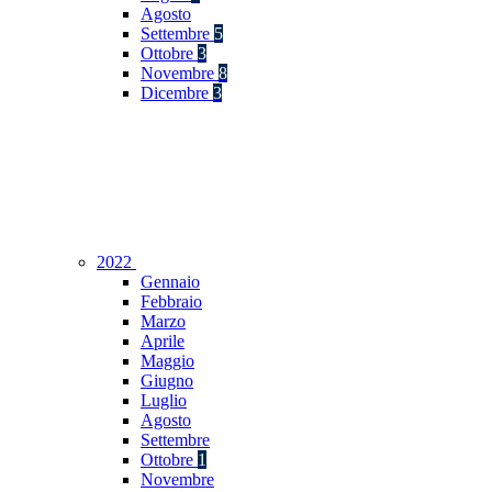
Agosto
Settembre
5
Ottobre
3
Novembre
8
Dicembre
3
2022
Gennaio
Febbraio
Marzo
Aprile
Maggio
Giugno
Luglio
Agosto
Settembre
Ottobre
1
Novembre