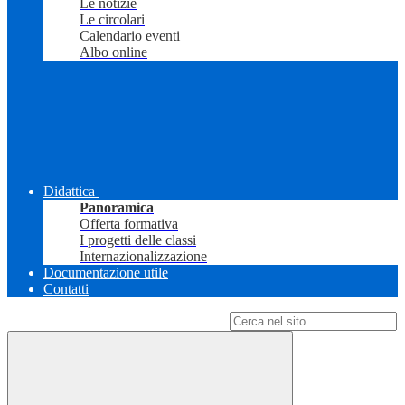
Le notizie
Le circolari
Calendario eventi
Albo online
Didattica
Panoramica
Offerta formativa
I progetti delle classi
Internazionalizzazione
Documentazione utile
Contatti
Campo di ricerca per le pagine del sito