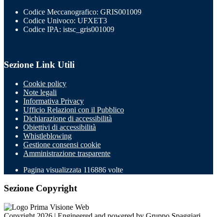
Codice Meccanografico: GRIS001009
Codice Univoco: UFXET3
Codice IPA: istsc_gris001009
Sezione Link Utili
Cookie policy
Note legali
Informativa Privacy
Ufficio Relazioni con il Pubblico
Dichiarazione di accessibilità
Obiettivi di accessibilità
Whistleblowing
Gestione consensi cookie
Amministrazione trasparente
Pagina visualizzata
116886
volte
Sezione Copyright
Copyright 2026 | Engineered and powered by Gruppo Spaggiari