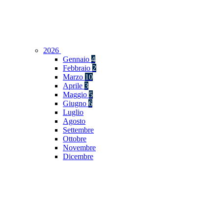
2026
Gennaio
4
Febbraio
2
Marzo
10
Aprile
3
Maggio
5
Giugno
6
Luglio
Agosto
Settembre
Ottobre
Novembre
Dicembre