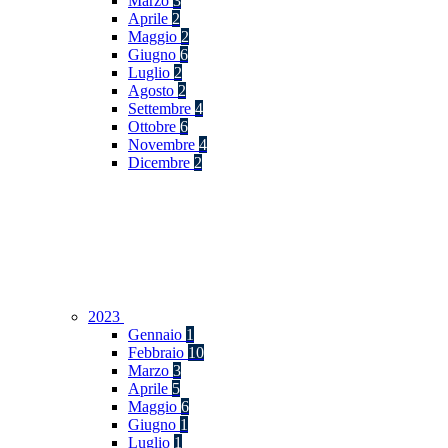
Marzo
3
Aprile
2
Maggio
2
Giugno
6
Luglio
2
Agosto
2
Settembre
4
Ottobre
6
Novembre
4
Dicembre
2
2023
Gennaio
1
Febbraio
10
Marzo
3
Aprile
5
Maggio
6
Giugno
1
Luglio
1