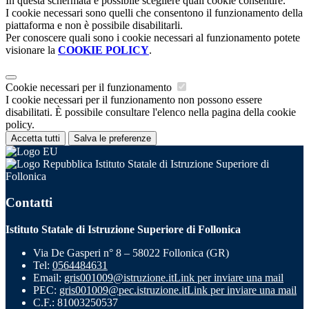
In questa schermata è possibile scegliere quali cookie consentire.
I cookie necessari sono quelli che consentono il funzionamento della
piattaforma e non è possibile disabilitarli.
Per conoscere quali sono i cookie necessari al funzionamento potete
visionare la
COOKIE POLICY
.
Cookie necessari per il funzionamento
I cookie necessari per il funzionamento non possono essere
disabilitati. È possibile consultare l'elenco nella pagina della cookie
policy.
Accetta tutti
Salva le preferenze
Istituto Statale di Istruzione Superiore di
Follonica
Contatti
Istituto Statale di Istruzione Superiore di Follonica
Via De Gasperi n° 8 – 58022 Follonica (GR)
Tel:
0564484631
Email:
gris001009@istruzione.it
Link per inviare una mail
PEC:
gris001009@pec.istruzione.it
Link per inviare una mail
C.F.: 81003250537