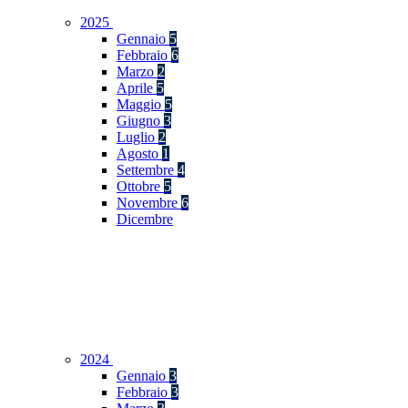
2025
Gennaio
5
Febbraio
6
Marzo
2
Aprile
5
Maggio
5
Giugno
3
Luglio
2
Agosto
1
Settembre
4
Ottobre
5
Novembre
6
Dicembre
2024
Gennaio
3
Febbraio
3