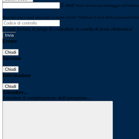
E-mail
Verrà inviato un messaggio all'indirizz
Non hai una e-mail associata al nome utente? Effettua il reset della password tram
E-mail inviata, si prega di controllare la casella di posta elettronica!
Errore
Chiudi
Successo
Chiudi
Informazione
Chiudi
Attendere...
Attendere il completamento dell'operazione...