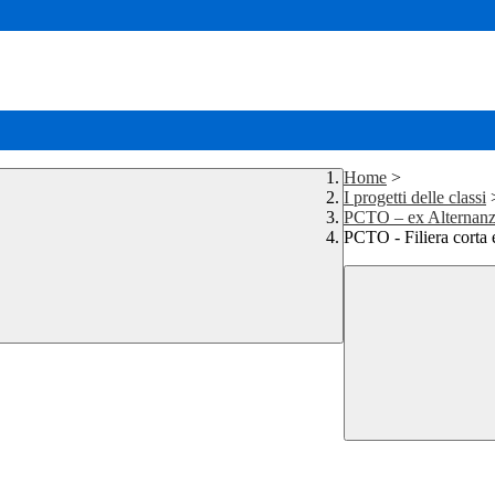
Home
>
I progetti delle classi
PCTO – ex Alternanz
PCTO - Filiera corta e