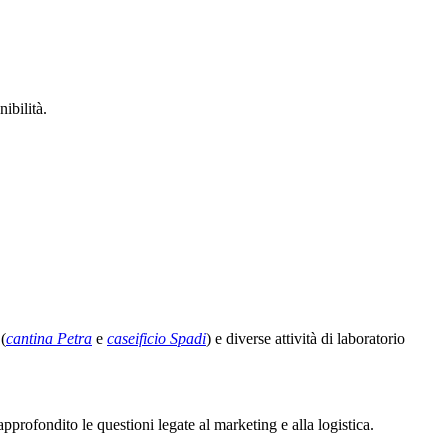
nibilità.
 (
cantina Petra
e
caseificio Spadi
) e diverse attività di laboratorio
approfondito le questioni legate al marketing e alla logistica.