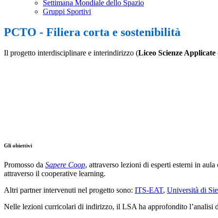
Settimana Mondiale dello Spazio
Gruppi Sportivi
PCTO - Filiera corta e sostenibilità
Il progetto interdisciplinare e interindirizzo (
Liceo Scienze Applicate
Gli obiettivi
Promosso da
Sapere Coop
, attraverso lezioni di esperti esterni in aul
attraverso il cooperative learning.
Altri partner intervenuti nel progetto sono:
ITS-EAT
,
Università di S
Nelle lezioni curricolari di indirizzo, il LSA ha approfondito l’analisi 