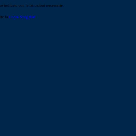
o indicato con le istruzioni necessarie.
ite la
Login Spaggiari