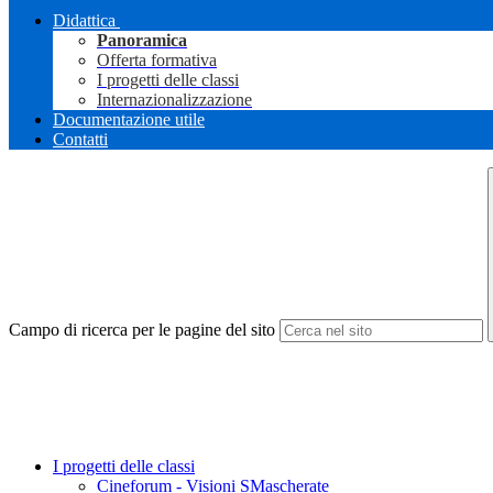
Didattica
Panoramica
Offerta formativa
I progetti delle classi
Internazionalizzazione
Documentazione utile
Contatti
Campo di ricerca per le pagine del sito
I progetti delle classi
Cineforum - Visioni SMascherate