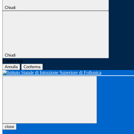
Chiudi
Chiudi
Conferma
Annulla
Conferma
close