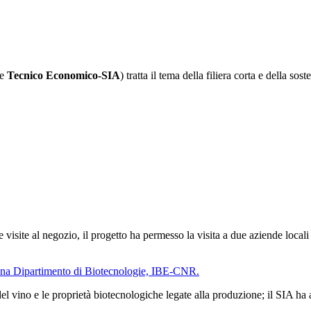
e
Tecnico Economico-SIA
) tratta il tema della filiera corta e della soste
a e visite al negozio, il progetto ha permesso la visita a due aziende locali
iena Dipartimento di Biotecnologie, IBE-CNR.
del vino e le proprietà biotecnologiche legate alla produzione; il SIA ha 