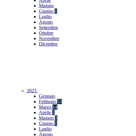
Aprile
Maggio
Giugno
1
Luglio
Agosto
Settembre
Ottobre
Novembre
Dicembre
2023
Gennaio
Febbraio
53
Marzo
14
Aprile
2
Maggio
3
Giugno
1
Luglio
Agosto