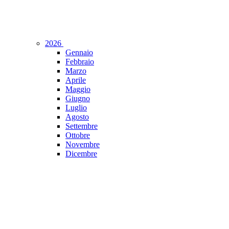
2026
Gennaio
Febbraio
Marzo
Aprile
Maggio
Giugno
Luglio
Agosto
Settembre
Ottobre
Novembre
Dicembre