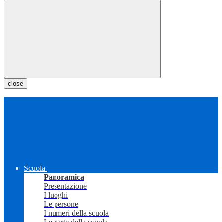
close
Scuola
Panoramica
Presentazione
I luoghi
Le persone
I numeri della scuola
Le carte della scuola