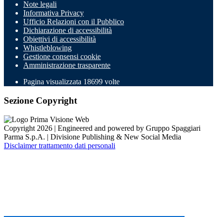
Note legali
Informativa Privacy
Ufficio Relazioni con il Pubblico
Dichiarazione di accessibilità
Obiettivi di accessibilità
Whistleblowing
Gestione consensi cookie
Amministrazione trasparente
Pagina visualizzata
18699
volte
Sezione Copyright
Copyright 2026 | Engineered and powered by Gruppo Spaggiari
Parma S.p.A. | Divisione Publishing & New Social Media
Disclaimer trattamento dati personali