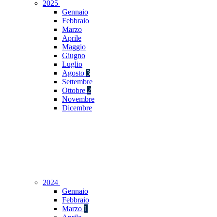
2025
Gennaio
Febbraio
Marzo
Aprile
Maggio
Giugno
Luglio
Agosto
3
Settembre
Ottobre
2
Novembre
Dicembre
2024
Gennaio
Febbraio
Marzo
1