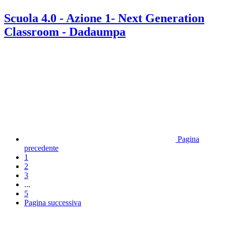
Scuola 4.0 - Azione 1- Next Generation
Classroom - Dadaumpa
Pagina
precedente
1
2
3
...
5
Pagina successiva