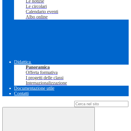
Le notizie
Le circolari
Calendario eventi
Albo online
Didattica
Panoramica
Offerta formativa
I progetti delle classi
Internazionalizzazione
Documentazione utile
Contatti
Campo di ricerca per le pagine del sito