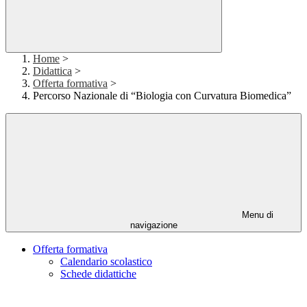
Home
>
Didattica
>
Offerta formativa
>
Percorso Nazionale di “Biologia con Curvatura Biomedica”
Menu di
navigazione
Offerta formativa
Calendario scolastico
Schede didattiche