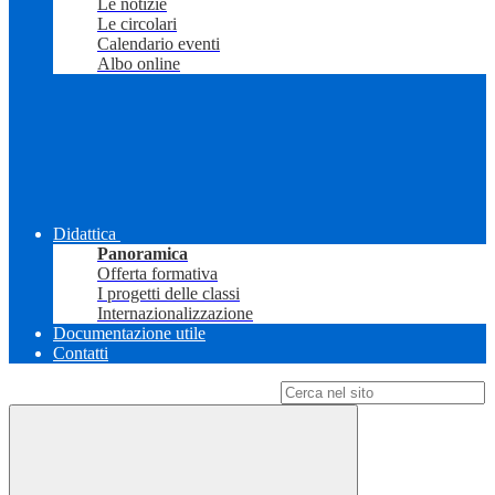
Le notizie
Le circolari
Calendario eventi
Albo online
Didattica
Panoramica
Offerta formativa
I progetti delle classi
Internazionalizzazione
Documentazione utile
Contatti
Campo di ricerca per le pagine del sito