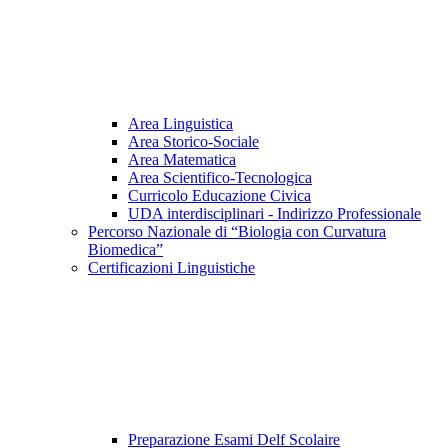
Area Linguistica
Area Storico-Sociale
Area Matematica
Area Scientifico-Tecnologica
Curricolo Educazione Civica
UDA interdisciplinari - Indirizzo Professionale
Percorso Nazionale di “Biologia con Curvatura
Biomedica”
Certificazioni Linguistiche
Preparazione Esami Delf Scolaire