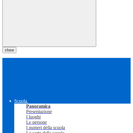
close
Scuola
Panoramica
Presentazione
I luoghi
Le persone
I numeri della scuola
Le carte della scuola