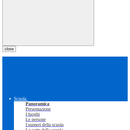
close
Scuola
Panoramica
Presentazione
I luoghi
Le persone
I numeri della scuola
Le carte della scuola