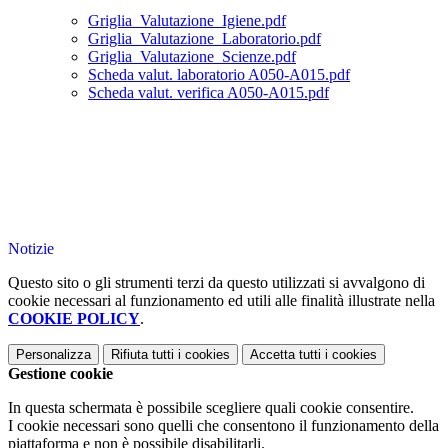
Griglia_Valutazione_Igiene.pdf
Griglia_Valutazione_Laboratorio.pdf
Griglia_Valutazione_Scienze.pdf
Scheda valut. laboratorio A050-A015.pdf
Scheda valut. verifica A050-A015.pdf
Notizie
Questo sito o gli strumenti terzi da questo utilizzati si avvalgono di
cookie necessari al funzionamento ed utili alle finalità illustrate nella
COOKIE POLICY
.
Personalizza
Rifiuta tutti
i cookies
Accetta tutti
i cookies
Gestione cookie
In questa schermata è possibile scegliere quali cookie consentire.
I cookie necessari sono quelli che consentono il funzionamento della
piattaforma e non è possibile disabilitarli.