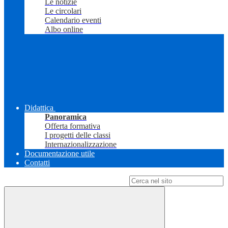
Le notizie
Le circolari
Calendario eventi
Albo online
Didattica
Panoramica
Offerta formativa
I progetti delle classi
Internazionalizzazione
Documentazione utile
Contatti
Campo di ricerca per le pagine del sito