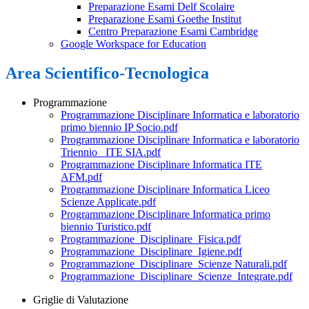
Preparazione Esami Delf Scolaire
Preparazione Esami Goethe Institut
Centro Preparazione Esami Cambridge
Google Workspace for Education
Area Scientifico-Tecnologica
Programmazione
Programmazione Disciplinare Informatica e laboratorio
primo biennio IP Socio.pdf
Programmazione Disciplinare Informatica e laboratorio
Triennio_ ITE SIA.pdf
Programmazione Disciplinare Informatica ITE
AFM.pdf
Programmazione Disciplinare Informatica Liceo
Scienze Applicate.pdf
Programmazione Disciplinare Informatica primo
biennio Turistico.pdf
Programmazione_Disciplinare_Fisica.pdf
Programmazione_Disciplinare_Igiene.pdf
Programmazione_Disciplinare_Scienze Naturali.pdf
Programmazione_Disciplinare_Scienze_Integrate.pdf
Griglie di Valutazione