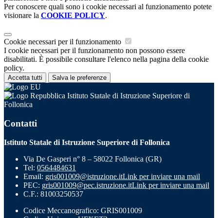
Per conoscere quali sono i cookie necessari al funzionamento potete
visionare la
COOKIE POLICY
.
Cookie necessari per il funzionamento
I cookie necessari per il funzionamento non possono essere
disabilitati. È possibile consultare l'elenco nella pagina della cookie
policy.
Accetta tutti
Salva le preferenze
Istituto Statale di Istruzione Superiore di
Follonica
Contatti
Istituto Statale di Istruzione Superiore di Follonica
Via De Gasperi n° 8 – 58022 Follonica (GR)
Tel:
0564484631
Email:
gris001009@istruzione.it
Link per inviare una mail
PEC:
gris001009@pec.istruzione.it
Link per inviare una mail
C.F.: 81003250537
Codice Meccanografico: GRIS001009