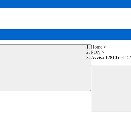
Home
>
PON
>
Avviso 12810 del 