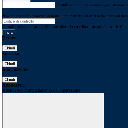
E-mail
Verrà inviato un messaggio all'indirizz
Non hai una e-mail associata al nome utente? Effettua il reset della password tram
E-mail inviata, si prega di controllare la casella di posta elettronica!
Errore
Chiudi
Successo
Chiudi
Informazione
Chiudi
Attendere...
Attendere il completamento dell'operazione...