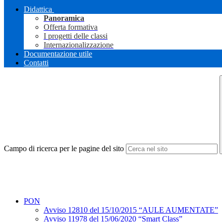
Didattica
Panoramica
Offerta formativa
I progetti delle classi
Internazionalizzazione
Documentazione utile
Contatti
Campo di ricerca per le pagine del sito
PON
Avviso 12810 del 15/10/2015 “AULE AUMENTATE”
Avviso 11978 del 15/06/2020 “Smart Class”