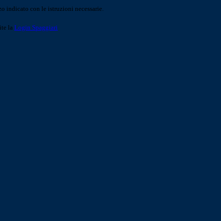
o indicato con le istruzioni necessarie.
ite la
Login Spaggiari