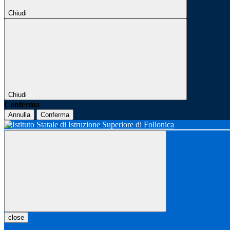
Chiudi
Chiudi
Conferma
Annulla
Conferma
close