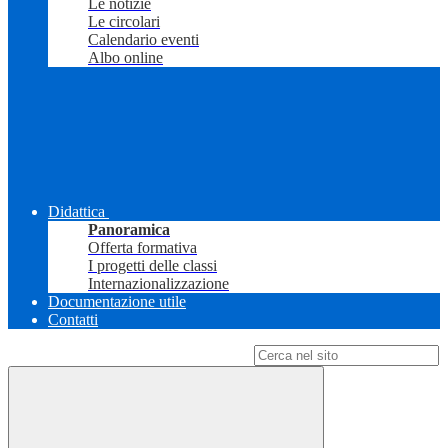
Le notizie
Le circolari
Calendario eventi
Albo online
Didattica
Panoramica
Offerta formativa
I progetti delle classi
Internazionalizzazione
Documentazione utile
Contatti
Campo di ricerca per le pagine del sito