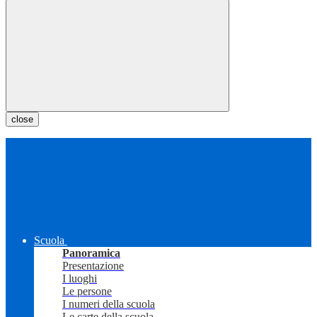
close
Scuola
Panoramica
Presentazione
I luoghi
Le persone
I numeri della scuola
Le carte della scuola