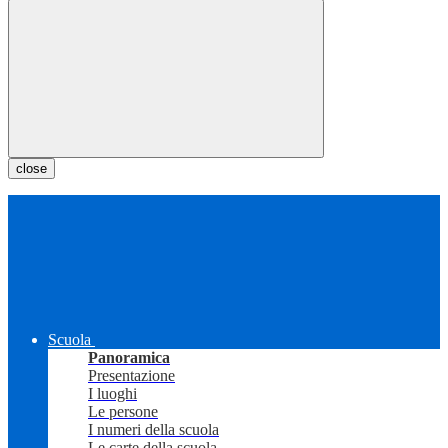
close
Scuola
Panoramica
Presentazione
I luoghi
Le persone
I numeri della scuola
Le carte della scuola