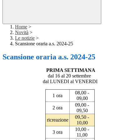
Home
>
Novità
>
Le notizie
>
Scansione oraria a.s. 2024-25
Scansione oraria a.s. 2024-25
PRIMA SETTIMANA
dal 16 al 20 settembre
dal LUNEDI al VENERDI
08,00 -
1 ora
09,00
09,00 -
2 ora
09,50
09,50 -
ricreazione
10,00
10,00 -
3 ora
11,00