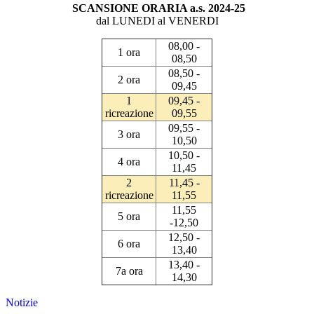
SCANSIONE ORARIA a.s. 2024-25
dal LUNEDI al VENERDI
08,00 -
1 ora
08,50
08,50 -
2 ora
09,45
1
09,45 -
ricreazione
09,55
09,55 -
3 ora
10,50
10,50 -
4 ora
11,45
2
11,45 -
ricreazione
11,55
11,55
5 ora
-12,50
12,50 -
6 ora
13,40
13,40 -
7a ora
14,30
Notizie