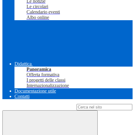
Le notizie
Le circolari
Calendario eventi
Albo online
Didattica
Panoramica
Offerta formativa
I progetti delle classi
Internazionalizzazione
Documentazione utile
Contatti
Campo di ricerca per le pagine del sito