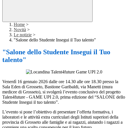
Home
>
Novità
>
Le notizie
>
"Salone dello Studente Insegui il Tuo talento"
"Salone dello Studente Insegui il Tuo
talento"
Venerdì 16 gennaio 2026 dalle ore 14.30 alle ore 18.30 presso la
Sala Eden di Grosseto, Bastione Garibaldi, via Manetti (mura
medicee di Grosseto), si svolgerà l’evento conclusivo del progetto
Talen4future - GAME UPI 2.0, prima edizione del “SALONE dello
Studente Insegui il tuo talento”.
L’evento si pone l’obiettivo di presentare l’offerta formativa, i
laboratori e le attività extra curriculari degli Istituti superiori della
provincia di Grosseto alle famiglie e ai ragazzi, aiutando i ragazzi a
compiere una scelta consapevole per il loro futuro.