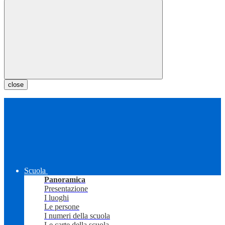
close
Scuola
Panoramica
Presentazione
I luoghi
Le persone
I numeri della scuola
Le carte della scuola