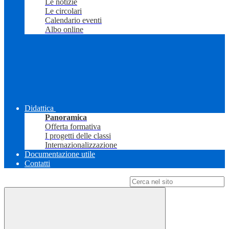
Le notizie
Le circolari
Calendario eventi
Albo online
Didattica
Panoramica
Offerta formativa
I progetti delle classi
Internazionalizzazione
Documentazione utile
Contatti
Campo di ricerca per le pagine del sito