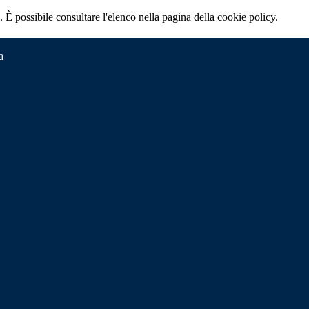
 È possibile consultare l'elenco nella pagina della cookie policy.
a