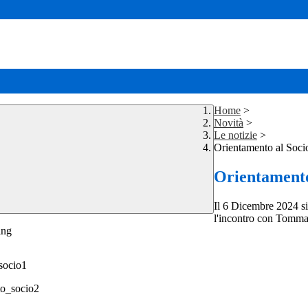
Home
>
Novità
>
Le notizie
>
Orientamento al Socio
Orientamento
Il 6 Dicembre 2024 si 
l'incontro con Tommas
ing