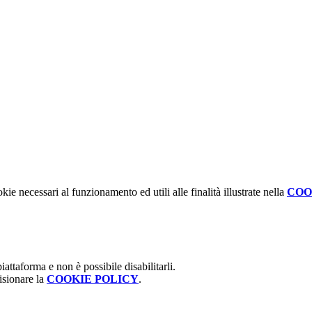
kie necessari al funzionamento ed utili alle finalità illustrate nella
COO
attaforma e non è possibile disabilitarli.
isionare la
COOKIE POLICY
.