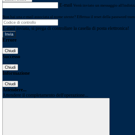
E-mail
Verrà inviato un messaggio all'indirizz
Non hai una e-mail associata al nome utente? Effettua il reset della password tram
E-mail inviata, si prega di controllare la casella di posta elettronica!
Errore
Chiudi
Successo
Chiudi
Informazione
Chiudi
Attendere...
Attendere il completamento dell'operazione...