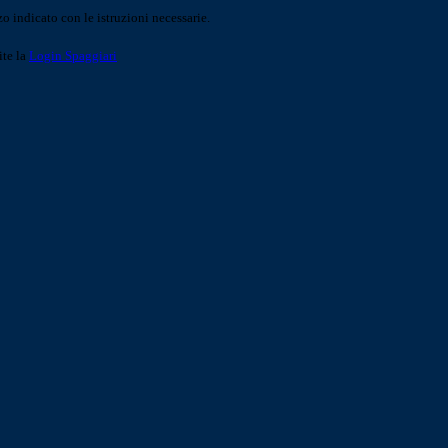
o indicato con le istruzioni necessarie.
ite la
Login Spaggiari