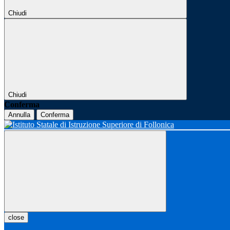
Chiudi
Chiudi
Conferma
Annulla
Conferma
close