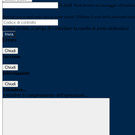
E-mail
Verrà inviato un messaggio all'indirizz
Non hai una e-mail associata al nome utente? Effettua il reset della password tram
E-mail inviata, si prega di controllare la casella di posta elettronica!
Errore
Chiudi
Successo
Chiudi
Informazione
Chiudi
Attendere...
Attendere il completamento dell'operazione...