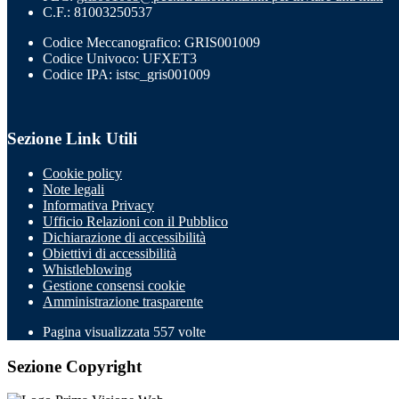
C.F.: 81003250537
Codice Meccanografico: GRIS001009
Codice Univoco: UFXET3
Codice IPA: istsc_gris001009
Sezione Link Utili
Cookie policy
Note legali
Informativa Privacy
Ufficio Relazioni con il Pubblico
Dichiarazione di accessibilità
Obiettivi di accessibilità
Whistleblowing
Gestione consensi cookie
Amministrazione trasparente
Pagina visualizzata
557
volte
Sezione Copyright