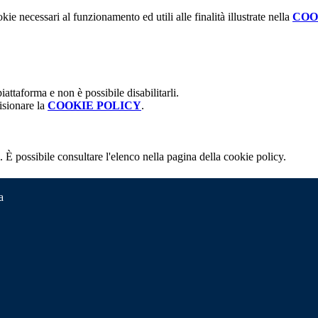
kie necessari al funzionamento ed utili alle finalità illustrate nella
COO
attaforma e non è possibile disabilitarli.
isionare la
COOKIE POLICY
.
 È possibile consultare l'elenco nella pagina della cookie policy.
a