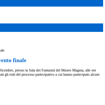
nale
vento finale
Dicembre, presso la Sala dei Fantasmi del Museo Magma, alle ore
ti gli esiti del processo partecipativo a cui hanno partecipato alcuni