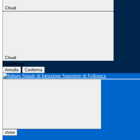
Chiudi
Chiudi
Conferma
Annulla
Conferma
close