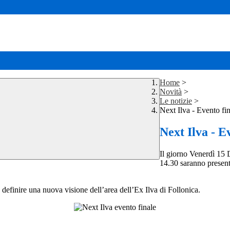
Home
>
Novità
>
Le notizie
>
Next Ilva - Evento fi
Next Ilva - E
Il giorno Venerdì 15 
14.30 saranno presenta
a definire una nuova visione dell’area dell’Ex Ilva di Follonica.