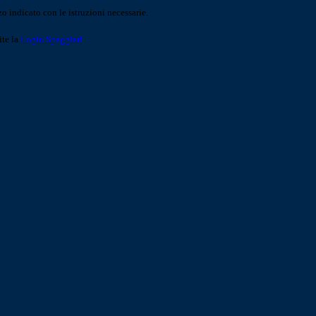
o indicato con le istruzioni necessarie.
ite la
Login Spaggiari