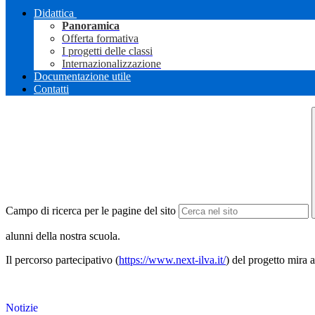
Didattica
Panoramica
Offerta formativa
I progetti delle classi
Internazionalizzazione
Documentazione utile
Contatti
Campo di ricerca per le pagine del sito
alunni della nostra scuola.
Il percorso partecipativo (
https://www.next-ilva.it/
) del progetto mira 
Notizie