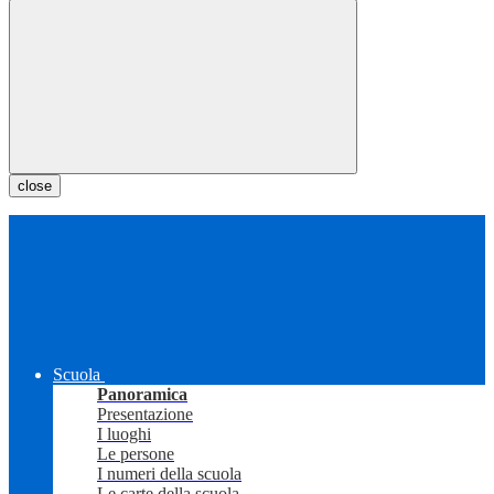
close
Scuola
Panoramica
Presentazione
I luoghi
Le persone
I numeri della scuola
Le carte della scuola