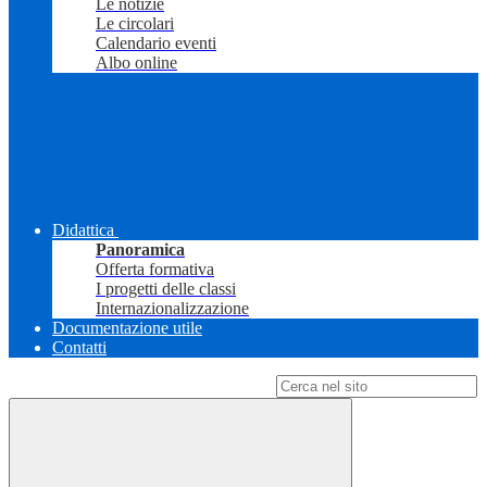
Le notizie
Le circolari
Calendario eventi
Albo online
Didattica
Panoramica
Offerta formativa
I progetti delle classi
Internazionalizzazione
Documentazione utile
Contatti
Campo di ricerca per le pagine del sito