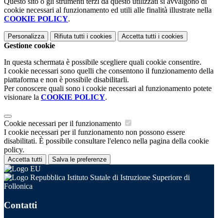
Questo sito o gli strumenti terzi da questo utilizzati si avvalgono di
cookie necessari al funzionamento ed utili alle finalità illustrate nella
COOKIE POLICY
.
Personalizza
Rifiuta tutti
i cookies
Accetta tutti
i cookies
Gestione cookie
In questa schermata è possibile scegliere quali cookie consentire.
I cookie necessari sono quelli che consentono il funzionamento della
piattaforma e non è possibile disabilitarli.
Per conoscere quali sono i cookie necessari al funzionamento potete
visionare la
COOKIE POLICY
.
Cookie necessari per il funzionamento
I cookie necessari per il funzionamento non possono essere
disabilitati. È possibile consultare l'elenco nella pagina della cookie
policy.
Accetta tutti
Salva le preferenze
Istituto Statale di Istruzione Superiore di
Follonica
Contatti