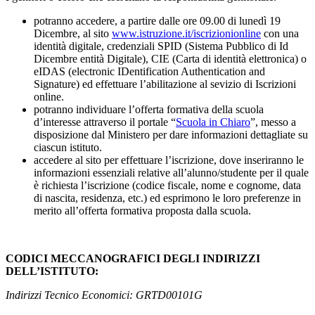
potranno accedere, a partire dalle ore 09.00 di lunedì 19
Dicembre, al sito
www.istruzione.it/iscrizionionline
con una
identità digitale, credenziali SPID (Sistema Pubblico di Id
Dicembre entità Digitale), CIE (Carta di identità elettronica) o
eIDAS (electronic IDentification Authentication and
Signature) ed effettuare l’abilitazione al sevizio di Iscrizioni
online.
potranno individuare l’offerta formativa della scuola
d’interesse attraverso il portale “
Scuola in Chiaro
”, messo a
disposizione dal Ministero per dare informazioni dettagliate su
ciascun istituto.
accedere al sito per effettuare l’iscrizione, dove inseriranno le
informazioni essenziali relative all’alunno/studente per il quale
è richiesta l’iscrizione (codice fiscale, nome e cognome, data
di nascita, residenza, etc.) ed esprimono le loro preferenze in
merito all’offerta formativa proposta dalla scuola.
CODICI MECCANOGRAFICI DEGLI INDIRIZZI
DELL’ISTITUTO:
Indirizzi Tecnico Economici: GRTD00101G