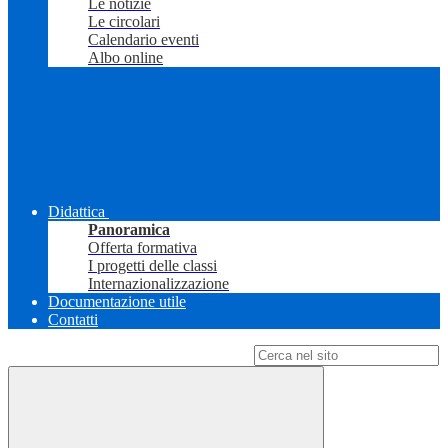
Le notizie
Le circolari
Calendario eventi
Albo online
Didattica
Panoramica
Offerta formativa
I progetti delle classi
Internazionalizzazione
Documentazione utile
Contatti
Campo di ricerca per le pagine del sito