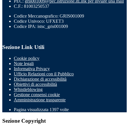
PEC:
gris001009@pec.istruzione.it
Link per inviare una mail
C.F.: 81003250537
Codice Meccanografico: GRIS001009
Codice Univoco: UFXET3
Codice IPA: istsc_gris001009
Sezione Link Utili
Cookie policy
Note legali
Informativa Privacy
Ufficio Relazioni con il Pubblico
Dichiarazione di accessibilità
Obiettivi di accessibilità
Whistleblowing
Gestione consensi cookie
Amministrazione trasparente
Pagina visualizzata
1397
volte
Sezione Copyright