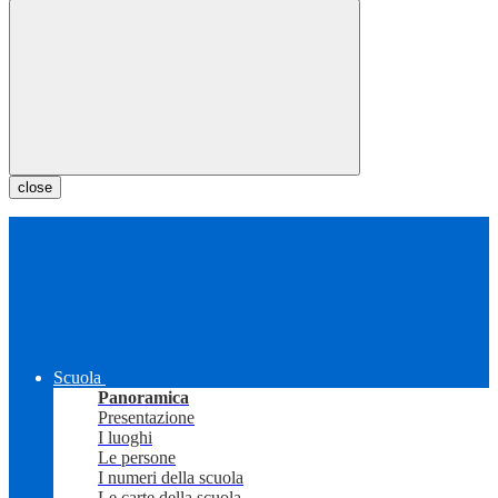
close
Scuola
Panoramica
Presentazione
I luoghi
Le persone
I numeri della scuola
Le carte della scuola