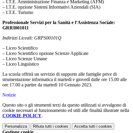
– I.T.E. Amministrazione Finanza e Marketing (AFM)
– I.T.E. opzione Sistemi Informativi Aziendali (SIA)
– I.T.E. Turismo
Professionale Servizi per la Sanità e l’Assistenza Sociale:
GRRI001011
Indirizzi Liceali: GRPS00101Q
– Liceo Scientifico
– Liceo Scientifico opzione Scienze Applicate
– Liceo Scienze Umane
– Liceo Linguistico
La scuola offrirà un servizio di supporto alle famiglie prive di
strumentazione informatica il martedì e giovedì dalle ore 15.00 alle
ore 17.00 a partire da martedì 10 Gennaio 2023.
Notizie
Questo sito o gli strumenti terzi da questo utilizzati si avvalgono di
cookie necessari al funzionamento ed utili alle finalità illustrate nella
COOKIE POLICY
.
Personalizza
Rifiuta tutti
i cookies
Accetta tutti
i cookies
Gestione cookie