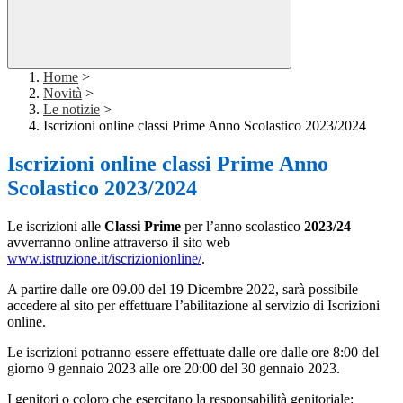
Home
>
Novità
>
Le notizie
>
Iscrizioni online classi Prime Anno Scolastico 2023/2024
Iscrizioni online classi Prime Anno
Scolastico 2023/2024
Le iscrizioni alle
Classi Prime
per l’anno scolastico
2023/24
avverranno online attraverso il sito web
www.istruzione.it/iscrizionionline/
.
A partire dalle ore 09.00 del 19 Dicembre 2022, sarà possibile
accedere al sito per effettuare l’abilitazione al servizio di Iscrizioni
online.
Le iscrizioni potranno essere effettuate dalle ore dalle ore 8:00 del
giorno 9 gennaio 2023 alle ore 20:00 del 30 gennaio 2023.
I genitori o coloro che esercitano la responsabilità genitoriale: