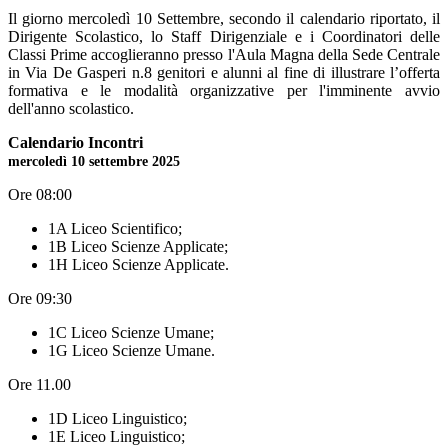
Il giorno mercoledì 10 Settembre, secondo il calendario riportato, il
Dirigente Scolastico, lo Staff Dirigenziale e i Coordinatori delle
Classi Prime accoglieranno presso l'Aula Magna della Sede Centrale
in Via De Gasperi n.8 genitori e alunni al fine di illustrare l’offerta
formativa e le modalità organizzative per l'imminente avvio
dell'anno scolastico.
Calendario Incontri
mercoledì 10 settembre 2025
Ore 08:00
1A Liceo Scientifico;
1B Liceo Scienze Applicate;
1H Liceo Scienze Applicate.
Ore 09:30
1C Liceo Scienze Umane;
1G Liceo Scienze Umane.
Ore 11.00
1D Liceo Linguistico;
1E Liceo Linguistico;