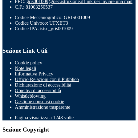
PEC:
gris001009@pec.istruzione.it
Link per inviare una mail
C.F.: 81003250537
Codice Meccanografico: GRIS001009
Codice Univoco: UFXET3
Codice IPA: istsc_gris001009
Sezione Link Utili
Cookie policy
Note legali
Informativa Privacy
Ufficio Relazioni con il Pubblico
Dichiarazione di accessibilità
Obiettivi di accessibilità
Whistleblowing
Gestione consensi cookie
Amministrazione trasparente
Pagina visualizzata
1248
volte
Sezione Copyright