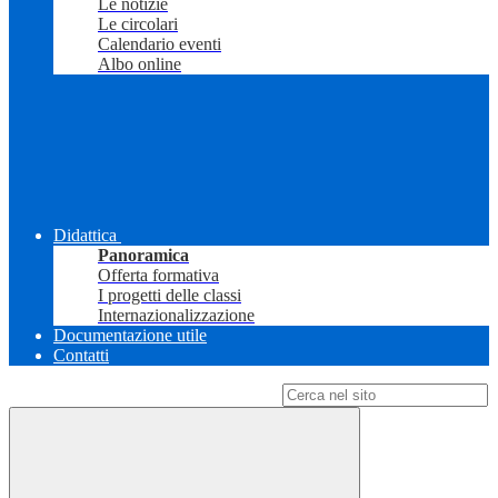
Le notizie
Le circolari
Calendario eventi
Albo online
Didattica
Panoramica
Offerta formativa
I progetti delle classi
Internazionalizzazione
Documentazione utile
Contatti
Campo di ricerca per le pagine del sito