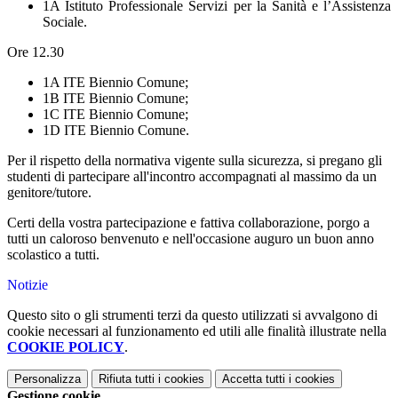
1A Istituto Professionale Servizi per la Sanità e l’Assistenza
Sociale.
Ore 12.30
1A ITE Biennio Comune;
1B ITE Biennio Comune;
1C ITE Biennio Comune;
1D ITE Biennio Comune.
Per il rispetto della normativa vigente sulla sicurezza, si pregano gli
studenti di partecipare all'incontro accompagnati al massimo da un
genitore/tutore.
Certi della vostra partecipazione e fattiva collaborazione, porgo a
tutti un caloroso benvenuto e nell'occasione auguro un buon anno
scolastico a tutti.
Notizie
Questo sito o gli strumenti terzi da questo utilizzati si avvalgono di
cookie necessari al funzionamento ed utili alle finalità illustrate nella
COOKIE POLICY
.
Personalizza
Rifiuta tutti
i cookies
Accetta tutti
i cookies
Gestione cookie