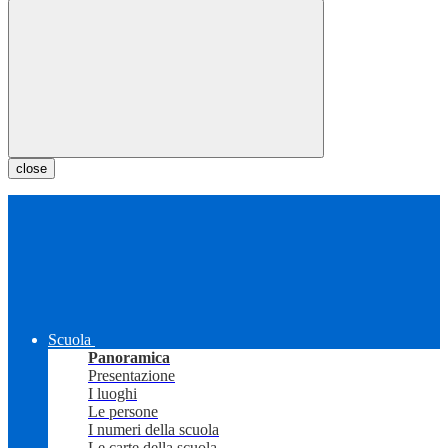
close
Scuola
Panoramica
Presentazione
I luoghi
Le persone
I numeri della scuola
Le carte della scuola