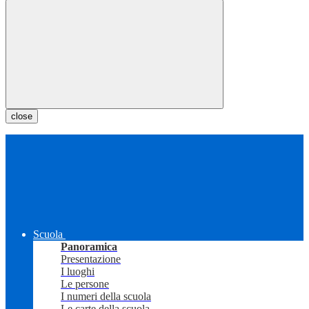
close
Scuola
Panoramica
Presentazione
I luoghi
Le persone
I numeri della scuola
Le carte della scuola