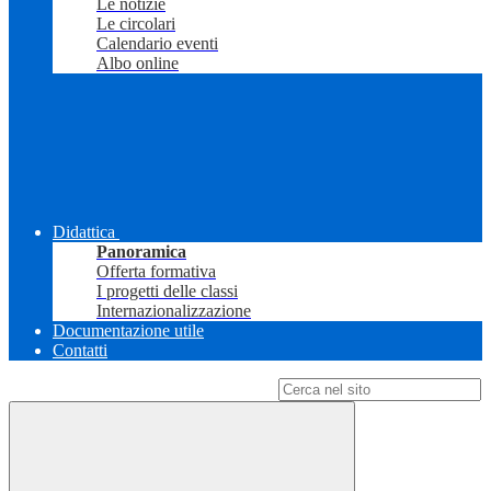
Le notizie
Le circolari
Calendario eventi
Albo online
Didattica
Panoramica
Offerta formativa
I progetti delle classi
Internazionalizzazione
Documentazione utile
Contatti
Campo di ricerca per le pagine del sito