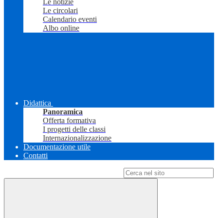
Le notizie
Le circolari
Calendario eventi
Albo online
Didattica
Panoramica
Offerta formativa
I progetti delle classi
Internazionalizzazione
Documentazione utile
Contatti
Campo di ricerca per le pagine del sito