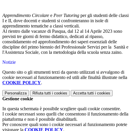
Apprendimento Circolare
e
Peer Tutoring
per gli studenti delle classi
I e II, dove docenti e studenti si confronteranno in isole di
apprendimento tematiche a classi verticali.
Al rientro dalle vacanze di Pasqua, dal 12 al 14 Aprile 2023 sono
previsti tre giorni di fermo didattico, dedicati al ripasso,
consolidamento ed approfondimento dei saperi essenziali delle
discipline del primo biennio del Professionale Servizi per la Sanità e
l'Assistenza Sociale, con la metodologia della scuola senza zaino.
Notizie
Questo sito o gli strumenti terzi da questo utilizzati si avvalgono di
cookie necessari al funzionamento ed utili alle finalità illustrate nella
COOKIE POLICY
.
Personalizza
Rifiuta tutti
i cookies
Accetta tutti
i cookies
Gestione cookie
In questa schermata è possibile scegliere quali cookie consentire.
I cookie necessari sono quelli che consentono il funzionamento della
piattaforma e non è possibile disabilitarli.
Per conoscere quali sono i cookie necessari al funzionamento potete
visionare la
COOKIE POLICY
.