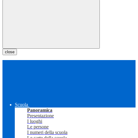
close
Scuola
Panoramica
Presentazione
I luoghi
Le persone
I numeri della scuola
Le carte della scuola