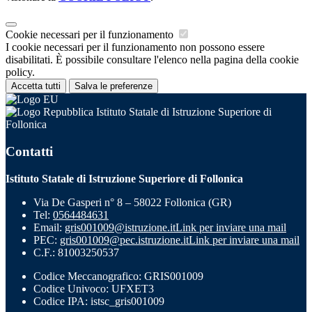
Cookie necessari per il funzionamento
I cookie necessari per il funzionamento non possono essere
disabilitati. È possibile consultare l'elenco nella pagina della cookie
policy.
Accetta tutti
Salva le preferenze
Istituto Statale di Istruzione Superiore di
Follonica
Contatti
Istituto Statale di Istruzione Superiore di Follonica
Via De Gasperi n° 8 – 58022 Follonica (GR)
Tel:
0564484631
Email:
gris001009@istruzione.it
Link per inviare una mail
PEC:
gris001009@pec.istruzione.it
Link per inviare una mail
C.F.: 81003250537
Codice Meccanografico: GRIS001009
Codice Univoco: UFXET3
Codice IPA: istsc_gris001009