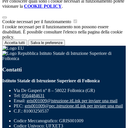
Per conoscere quali sono i cookie necessari al funzionamento potete
visionare la
COOKIE POLICY
.
Cookie necessari per il funzionamento
I cookie necessari per il funzionamento non possono essere
disabilitati. È possibile consultare l'elenco nella pagina della cookie
policy.
Accetta tutti
Salva le preferenze
Istituto Statale di Istruzione Superiore di
Follonica
Contatti
Istituto Statale di Istruzione Superiore di Follonica
Via De Gasperi n° 8 – 58022 Follonica (GR)
Tel:
0564484631
Email:
gris001009@istruzione.it
Link per inviare una mail
PEC:
gris001009@pec.istruzione.it
Link per inviare una mail
C.F.: 81003250537
Codice Meccanografico: GRIS001009
Codice Univoco: UFXET3