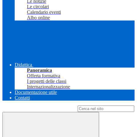
Le notizie
Le circolari
Calendario eventi
Albo online
Didattica
Panoramica
Offerta formativa
I progetti delle classi
Internazionalizzazione
Documentazione utile
Contatti
Campo di ricerca per le pagine del sito