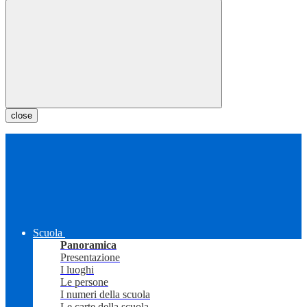
close
Scuola
Panoramica
Presentazione
I luoghi
Le persone
I numeri della scuola
Le carte della scuola