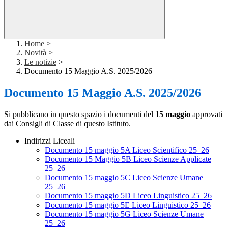
Home
>
Novità
>
Le notizie
>
Documento 15 Maggio A.S. 2025/2026
Documento 15 Maggio A.S. 2025/2026
Si pubblicano in questo spazio i documenti del
15 maggio
approvati
dai Consigli di Classe di questo Istituto.
Indirizzi Liceali
Documento 15 maggio 5A Liceo Scientifico 25_26
Documento 15 Maggio 5B Liceo Scienze Applicate
25_26
Documento 15 maggio 5C Liceo Scienze Umane
25_26
Documento 15 maggio 5D Liceo Linguistico 25_26
Documento 15 maggio 5E Liceo Linguistico 25_26
Documento 15 maggio 5G Liceo Scienze Umane
25_26