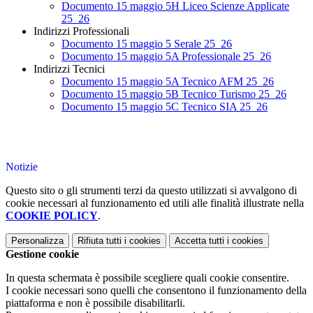
Documento 15 maggio 5H Liceo Scienze Applicate
25_26
Indirizzi Professionali
Documento 15 maggio 5 Serale 25_26
Documento 15 maggio 5A Professionale 25_26
Indirizzi Tecnici
Documento 15 maggio 5A Tecnico AFM 25_26
Documento 15 maggio 5B Tecnico Turismo 25_26
Documento 15 maggio 5C Tecnico SIA 25_26
Notizie
Questo sito o gli strumenti terzi da questo utilizzati si avvalgono di
cookie necessari al funzionamento ed utili alle finalità illustrate nella
COOKIE POLICY
.
Personalizza
Rifiuta tutti
i cookies
Accetta tutti
i cookies
Gestione cookie
In questa schermata è possibile scegliere quali cookie consentire.
I cookie necessari sono quelli che consentono il funzionamento della
piattaforma e non è possibile disabilitarli.