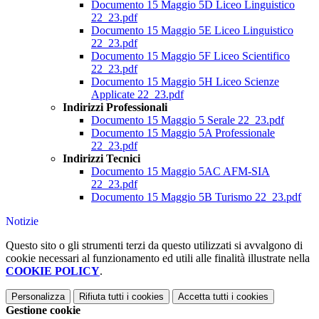
Documento 15 Maggio 5D Liceo Linguistico
22_23.pdf
Documento 15 Maggio 5E Liceo Linguistico
22_23.pdf
Documento 15 Maggio 5F Liceo Scientifico
22_23.pdf
Documento 15 Maggio 5H Liceo Scienze
Applicate 22_23.pdf
Indirizzi Professionali
Documento 15 Maggio 5 Serale 22_23.pdf
Documento 15 Maggio 5A Professionale
22_23.pdf
Indirizzi Tecnici
Documento 15 Maggio 5AC AFM-SIA
22_23.pdf
Documento 15 Maggio 5B Turismo 22_23.pdf
Notizie
Questo sito o gli strumenti terzi da questo utilizzati si avvalgono di
cookie necessari al funzionamento ed utili alle finalità illustrate nella
COOKIE POLICY
.
Personalizza
Rifiuta tutti
i cookies
Accetta tutti
i cookies
Gestione cookie