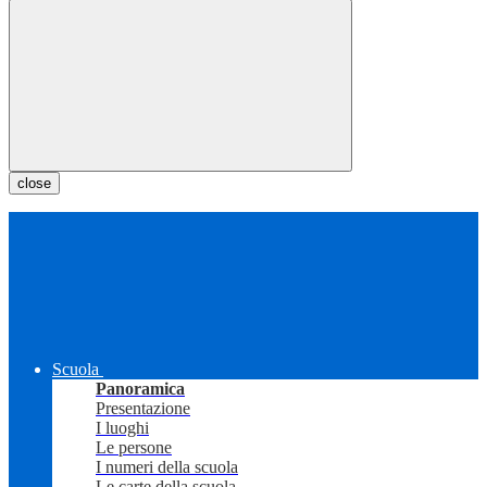
close
Scuola
Panoramica
Presentazione
I luoghi
Le persone
I numeri della scuola
Le carte della scuola