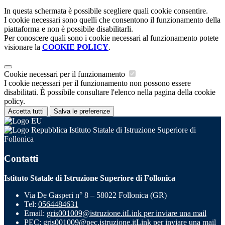
In questa schermata è possibile scegliere quali cookie consentire.
I cookie necessari sono quelli che consentono il funzionamento della
piattaforma e non è possibile disabilitarli.
Per conoscere quali sono i cookie necessari al funzionamento potete
visionare la
COOKIE POLICY
.
Cookie necessari per il funzionamento
I cookie necessari per il funzionamento non possono essere
disabilitati. È possibile consultare l'elenco nella pagina della cookie
policy.
Accetta tutti
Salva le preferenze
Istituto Statale di Istruzione Superiore di
Follonica
Contatti
Istituto Statale di Istruzione Superiore di Follonica
Via De Gasperi n° 8 – 58022 Follonica (GR)
Tel:
0564484631
Email:
gris001009@istruzione.it
Link per inviare una mail
PEC:
gris001009@pec.istruzione.it
Link per inviare una mail