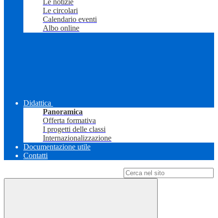
Le notizie
Le circolari
Calendario eventi
Albo online
Didattica
Panoramica
Offerta formativa
I progetti delle classi
Internazionalizzazione
Documentazione utile
Contatti
Campo di ricerca per le pagine del sito