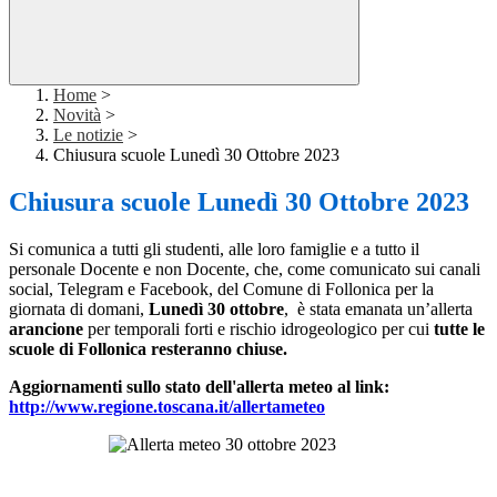
Home
>
Novità
>
Le notizie
>
Chiusura scuole Lunedì 30 Ottobre 2023
Chiusura scuole Lunedì 30 Ottobre 2023
Si comunica a tutti gli studenti, alle loro famiglie e a tutto il
personale Docente e non Docente, che, come comunicato sui canali
social, Telegram e Facebook, del Comune di Follonica
per la
giornata di domani,
Lunedì 30 ottobre
, è stata emanata un’allerta
arancione
per temporali forti e rischio
idrogeologico
per cui
tutte le
scuole di Follonica resteranno chiuse.
Aggiornamenti sullo stato dell'allerta meteo al link:
http://www.regione.toscana.it/allertameteo