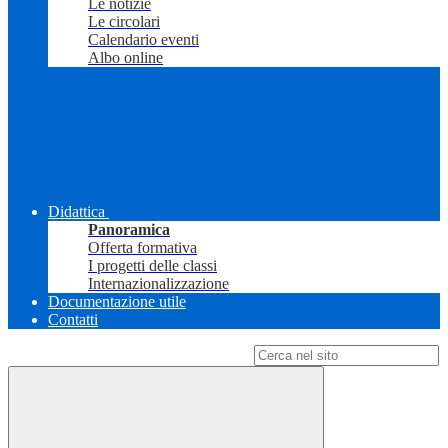
Le notizie
Le circolari
Calendario eventi
Albo online
Didattica
Panoramica
Offerta formativa
I progetti delle classi
Internazionalizzazione
Documentazione utile
Contatti
Campo di ricerca per le pagine del sito