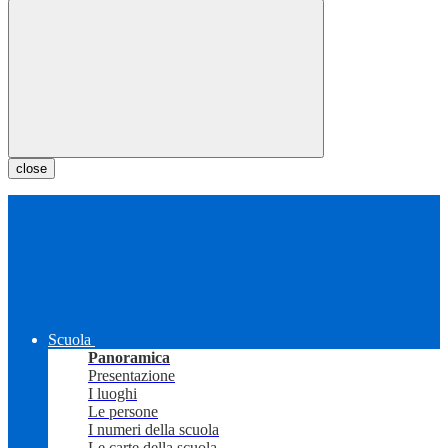
close
Scuola
Panoramica
Presentazione
I luoghi
Le persone
I numeri della scuola
Le carte della scuola