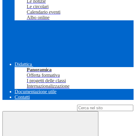
Le notizie
Le circolari
Calendario eventi
Albo online
Didattica
Panoramica
Offerta formativa
I progetti delle classi
Internazionalizzazione
Documentazione utile
Contatti
Campo di ricerca per le pagine del sito