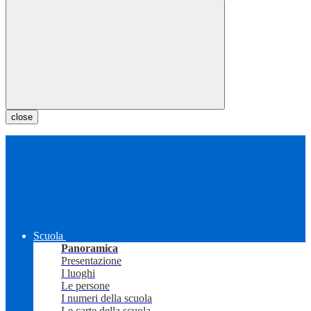
close
Scuola
Panoramica
Presentazione
I luoghi
Le persone
I numeri della scuola
Le carte della scuola