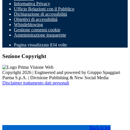
Informativa Privacy
Ufficio Relazioni con il Pubblico
Dichiarazione di accessibilità
Obiettivi di accessibilità
Whistleblowing
Gestione consensi cookie
Amministrazione trasparente
Pagina visualizzata
834
volte
Sezione Copyright
Copyright 2026 | Engineered and powered by Gruppo Spaggiari
Parma S.p.A. | Divisione Publishing & New Social Media
Disclaimer trattamento dati personali
Back to top