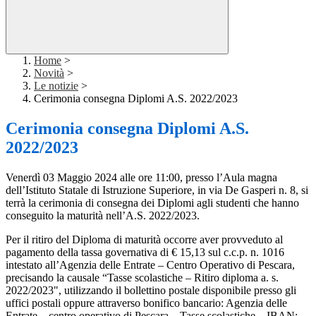
Home
>
Novità
>
Le notizie
>
Cerimonia consegna Diplomi A.S. 2022/2023
Cerimonia consegna Diplomi A.S.
2022/2023
Venerdì 03 Maggio 2024 alle ore 11:00, presso l’Aula magna
dell’Istituto Statale di Istruzione Superiore, in via De Gasperi n. 8, si
terrà la cerimonia di consegna dei Diplomi agli studenti che hanno
conseguito la maturità nell’A.S. 2022/2023.
Per il ritiro del Diploma di maturità occorre aver provveduto al
pagamento della tassa governativa di € 15,13 sul c.c.p. n. 1016
intestato all’Agenzia delle Entrate – Centro Operativo di Pescara,
precisando la causale “Tasse scolastiche – Ritiro diploma a. s.
2022/2023", utilizzando il bollettino postale disponibile presso gli
uffici postali oppure attraverso bonifico bancario: Agenzia delle
Entrate – centro operativo di Pescara – Tasse scolastiche – IBAN: