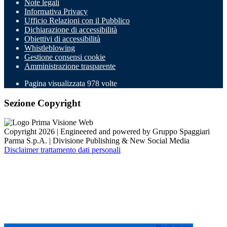
Note legali
Informativa Privacy
Ufficio Relazioni con il Pubblico
Dichiarazione di accessibilità
Obiettivi di accessibilità
Whistleblowing
Gestione consensi cookie
Amministrazione trasparente
Pagina visualizzata
978
volte
Sezione Copyright
Copyright 2026 | Engineered and powered by Gruppo Spaggiari
Parma S.p.A. | Divisione Publishing & New Social Media
Disclaimer trattamento dati personali