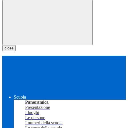
close
Scuola
Panoramica
Presentazione
I luoghi
Le persone
I numeri della scuola
Le carte della scuola