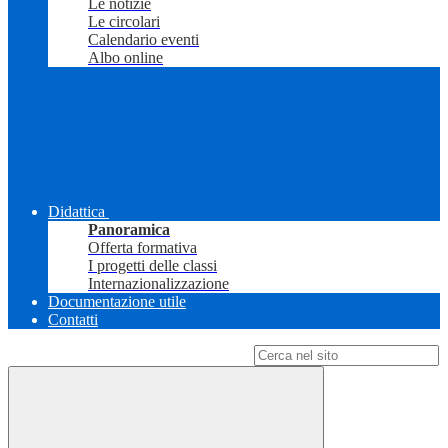
Le notizie
Le circolari
Calendario eventi
Albo online
Didattica
Panoramica
Offerta formativa
I progetti delle classi
Internazionalizzazione
Documentazione utile
Contatti
Campo di ricerca per le pagine del sito