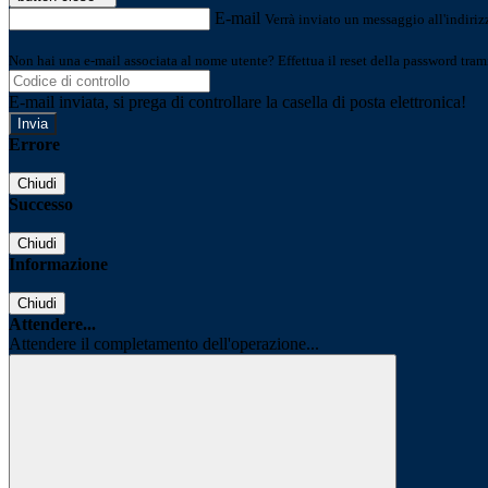
E-mail
Verrà inviato un messaggio all'indirizz
Non hai una e-mail associata al nome utente? Effettua il reset della password tram
E-mail inviata, si prega di controllare la casella di posta elettronica!
Errore
Chiudi
Successo
Chiudi
Informazione
Chiudi
Attendere...
Attendere il completamento dell'operazione...