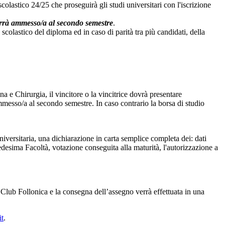
colastico 24/25 che proseguirà gli studi universitari con l'iscrizione
verrà ammesso/a al secondo semestre
.
scolastico del diploma ed in caso di parità tra più candidati, della
a e Chirurgia, il vincitore o la vincitrice dovrà presentare
ammesso/a al secondo semestre. In caso contrario la borsa di studio
 universitaria, una dichiarazione in carta semplice completa dei: dati
desima Facoltà, votazione conseguita alla maturità, l'autorizzazione a
 Club Follonica e la consegna dell’assegno verrà effettuata in una
it
.