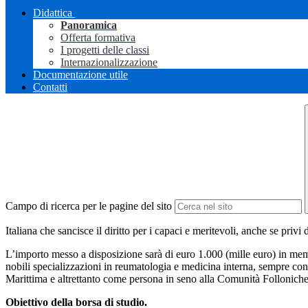
Didattica
Panoramica
Offerta formativa
I progetti delle classi
Internazionalizzazione
Documentazione utile
Contatti
Campo di ricerca per le pagine del sito
Italiana che sancisce il diritto per i capaci e meritevoli, anche se privi
L’importo messo a disposizione sarà di euro 1.000 (mille euro) in me
nobili specializzazioni in reumatologia e medicina interna, sempre con 
Marittima e altrettanto come persona in seno alla Comunità Folloniche
Obiettivo della borsa di studio.