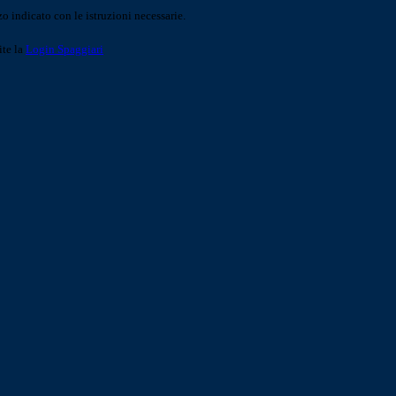
o indicato con le istruzioni necessarie.
ite la
Login Spaggiari