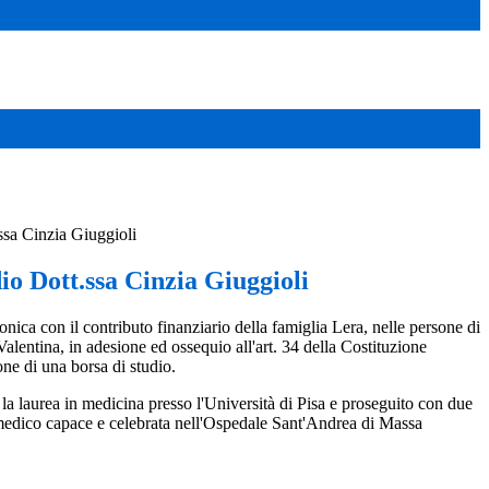
ssa Cinzia Giuggioli
io Dott.ssa Cinzia Giuggioli
onica con il contributo finanziario della famiglia Lera, nelle persone di
lentina, in adesione ed ossequio all'art. 34 della Costituzione
ione di una borsa di studio.
a laurea in medicina presso l'Università di Pisa e proseguito con due
le medico capace e celebrata nell'Ospedale Sant'Andrea di Massa