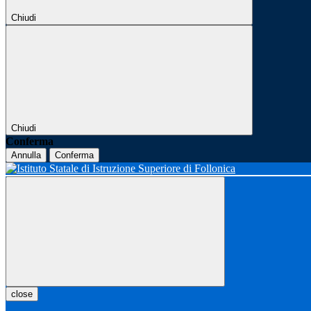
Chiudi
Chiudi
Conferma
Annulla
Conferma
close