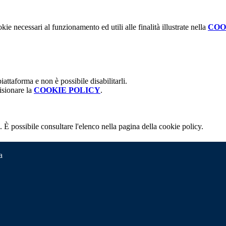
kie necessari al funzionamento ed utili alle finalità illustrate nella
COO
attaforma e non è possibile disabilitarli.
isionare la
COOKIE POLICY
.
 È possibile consultare l'elenco nella pagina della cookie policy.
a