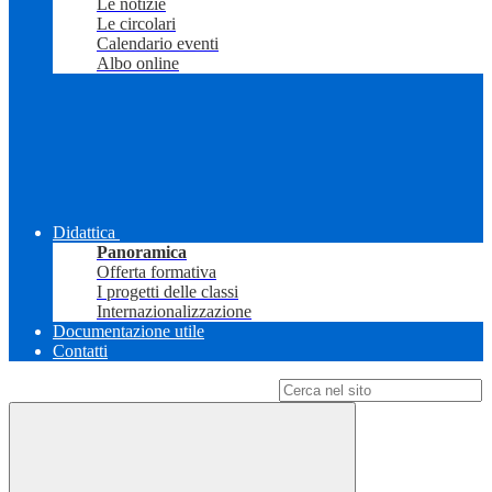
Le notizie
Le circolari
Calendario eventi
Albo online
Didattica
Panoramica
Offerta formativa
I progetti delle classi
Internazionalizzazione
Documentazione utile
Contatti
Campo di ricerca per le pagine del sito