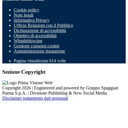
Cookie policy
Note legali
Informativa Privacy
Ufficio Relazioni con il Pubblico
Dichiarazione di accessibilità
Obiettivi di accessibilità
Whistleblowing
Gestione consensi cookie
Amministrazione trasparente
Pagina visualizzata
614
volte
Sezione Copyright
Copyright 2026 | Engineered and powered by Gruppo Spaggiari
Parma S.p.A. | Divisione Publishing & New Social Media
Disclaimer trattamento dati personali