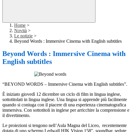
Home
>
Novità
>
Le notizie
>
Beyond Words : Immersive Cinema with English subtitles
Beyond Words : Immersive Cinema with
English subtitles
“BEYOND WORDS – Immersive Cinema with English subtitles”.
È iniziato giovedì 12 dicembre un ciclo di film in lingua inglese,
sottotitolati in lingua inglese. Una lingua si apprende più facilmente
quando si coniuga con il piacere di una esperienza cinematografica
immersiva. Con sottotitoli in inglese per arricchire la comprensione e
il divertimento.
Le proiezioni si tengono nell’Aula Magna del Liceo, recentemente
dotata di uno schermo Ledwall HIK Vision 158", soundbar, sedute