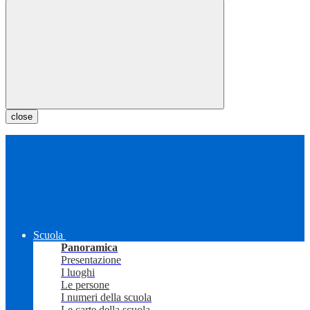
close
Scuola
Panoramica
Presentazione
I luoghi
Le persone
I numeri della scuola
Le carte della scuola