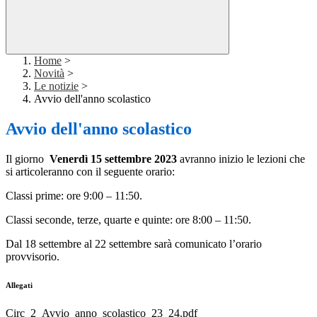
Home
>
Novità
>
Le notizie
>
Avvio dell'anno scolastico
Avvio dell'anno scolastico
Il giorno
Venerdì 15 settembre 2023
avranno inizio le lezioni che
si articoleranno con il seguente orario:
Classi prime: ore 9:00 – 11:50.
Classi seconde, terze, quarte e quinte: ore 8:00 – 11:50.
Dal 18 settembre al 22 settembre sarà comunicato l’orario
provvisorio.
Allegati
Circ_2_Avvio_anno_scolastico_23_24.pdf