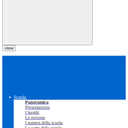
close
Scuola
Panoramica
Presentazione
I luoghi
Le persone
I numeri della scuola
Le carte della scuola