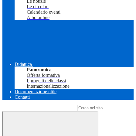
Le notizie
Le circolari
Calendario eventi
Albo online
Didattica
Panoramica
Offerta formativa
I progetti delle classi
Internazionalizzazione
Documentazione utile
Contatti
Campo di ricerca per le pagine del sito