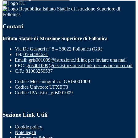
Istituto Statale di Istruzione Superiore di
Follonica
Contatti
Istituto Statale di Istruzione Superiore di Follonica
Via De Gasperi n° 8 – 58022 Follonica (GR)
Tel:
0564484631
Email:
gris001009@istruzione.it
Link per inviare una mail
PEC:
gris001009@pec.istruzione.it
Link per inviare una mail
C.F.: 81003250537
Codice Meccanografico: GRIS001009
Codice Univoco: UFXET3
Codice IPA: istsc_gris001009
Sezione Link Utili
Cookie policy
Note legali
Informativa Privacy