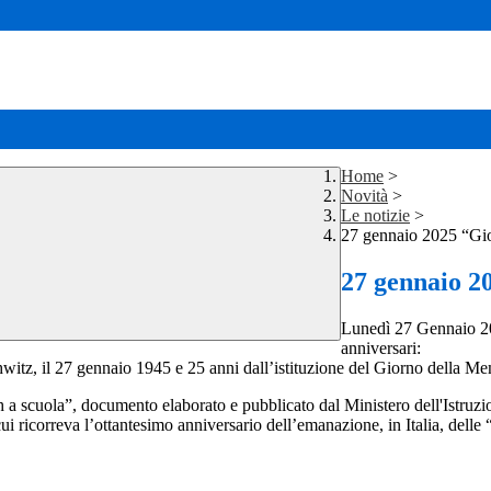
Home
>
Novità
>
Le notizie
>
27 gennaio 2025 “Gi
27 gennaio 2
Lunedì 27 Gennaio 20
anniversari:
chwitz, il 27 gennaio 1945 e 25 anni dall’istituzione del Giorno della Me
a scuola”, documento elaborato e pubblicato dal Ministero dell'Istruzio
icorreva l’ottantesimo anniversario dell’emanazione, in Italia, delle “