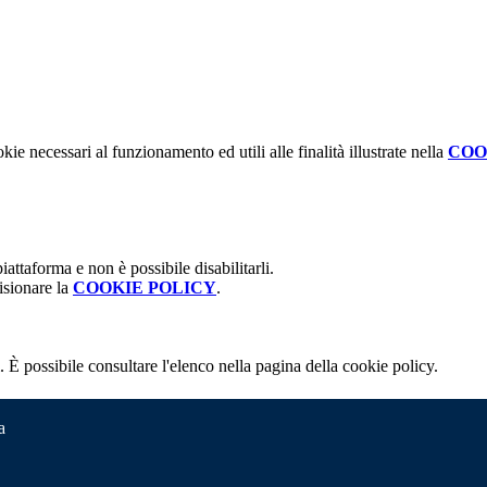
kie necessari al funzionamento ed utili alle finalità illustrate nella
COO
attaforma e non è possibile disabilitarli.
isionare la
COOKIE POLICY
.
 È possibile consultare l'elenco nella pagina della cookie policy.
a