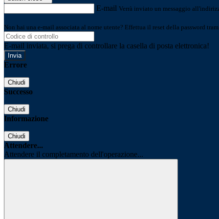
E-mail
Verrà inviato un messaggio all'indirizz
Non hai una e-mail associata al nome utente? Effettua il reset della password tram
E-mail inviata, si prega di controllare la casella di posta elettronica!
Errore
Chiudi
Successo
Chiudi
Informazione
Chiudi
Attendere...
Attendere il completamento dell'operazione...