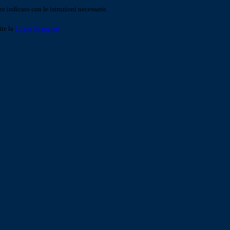
o indicato con le istruzioni necessarie.
ite la
Login Spaggiari