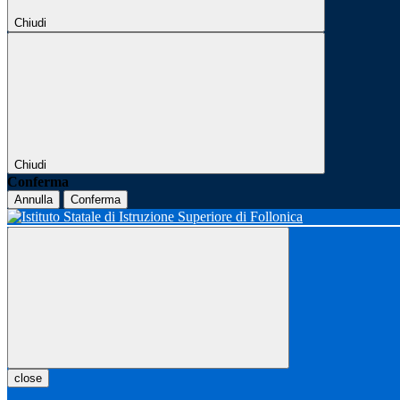
Chiudi
Chiudi
Conferma
Annulla
Conferma
close