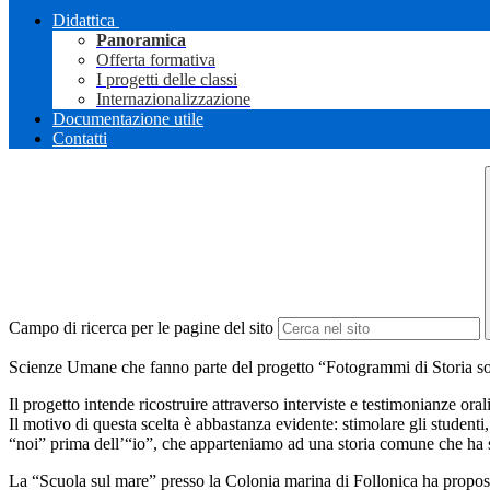
Didattica
Panoramica
Offerta formativa
I progetti delle classi
Internazionalizzazione
Documentazione utile
Contatti
Campo di ricerca per le pagine del sito
Scienze Umane che fanno parte del progetto “Fotogrammi di Storia so
Il progetto intende ricostruire attraverso interviste e testimonianze oral
Il motivo di questa scelta è abbastanza evidente: stimolare gli student
“noi” prima dell’“io”, che apparteniamo ad una storia comune che ha se
La “Scuola sul mare” presso la Colonia marina di Follonica ha proposto 