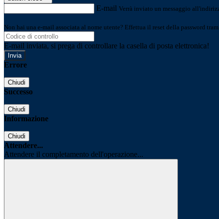
E-mail
Verrà inviato un messaggio all'indirizz
Non hai una e-mail associata al nome utente? Effettua il reset della password tram
E-mail inviata, si prega di controllare la casella di posta elettronica!
Errore
Chiudi
Successo
Chiudi
Informazione
Chiudi
Attendere...
Attendere il completamento dell'operazione...