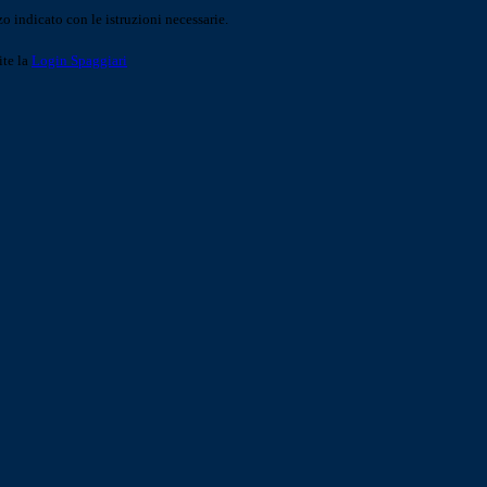
o indicato con le istruzioni necessarie.
ite la
Login Spaggiari