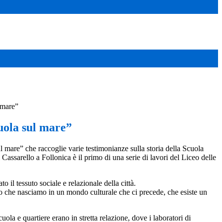
 mare”
uola sul mare”
l mare” che raccoglie varie testimonianze sulla storia della Scuola
Cassarello a Follonica è il primo di una serie di lavori del Liceo delle
o il tessuto sociale e relazionale della città.
atto che nasciamo in un mondo culturale che ci precede, che esiste un
la e quartiere erano in stretta relazione, dove i laboratori di