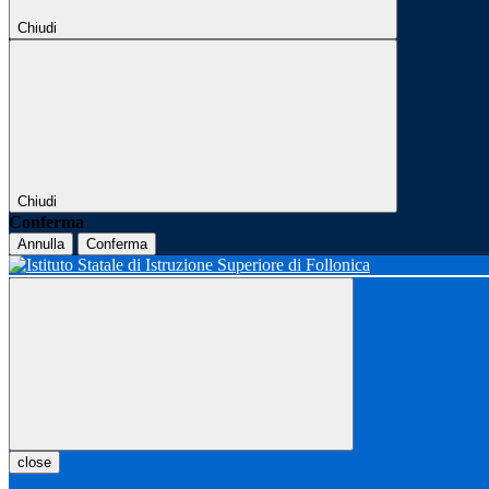
Chiudi
Chiudi
Conferma
Annulla
Conferma
close