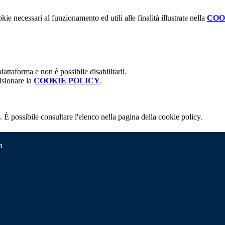
kie necessari al funzionamento ed utili alle finalità illustrate nella
COO
attaforma e non è possibile disabilitarli.
isionare la
COOKIE POLICY
.
 È possibile consultare l'elenco nella pagina della cookie policy.
a