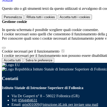
Notizie
Questo sito o gli strumenti terzi da questo utilizzati si avvalgono di coo
Personalizza
Rifiuta tutti
i cookies
Accetta tutti
i cookies
Gestione cookie
In questa schermata è possibile scegliere quali cookie consentire.
I cookie necessari sono quelli che consentono il funzionamento della pi
Per conoscere quali sono i cookie necessari al funzionamento potete v
Cookie necessari per il funzionamento
I cookie necessari per il funzionamento non possono essere disabilitati.
Accetta tutti
Salva le preferenze
Istituto Statale di Istruzione Superiore di Follonic
Contatti
Istituto Statale di Istruzione Superiore di Follonica
Via De Gasperi n° 8 – 58022 Follonica (GR)
Tel:
0564484631
Email:
gris001009@istruzione.it
Link per inviare una mail