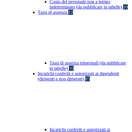
Costo del personale non a tempo
indeterminato (da pubblicare in tabelle)
10
Tassi di assenza
10
Tassi di assenza trimestrali (da pubblicare
in tabelle)
10
Incarichi conferiti e autorizzati ai dipendenti
(dirigenti e non dirigenti)
85
Incarichi conferiti e autorizzati ai