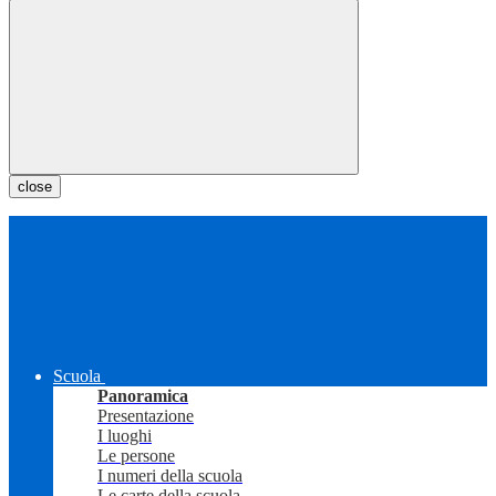
close
Scuola
Panoramica
Presentazione
I luoghi
Le persone
I numeri della scuola
Le carte della scuola