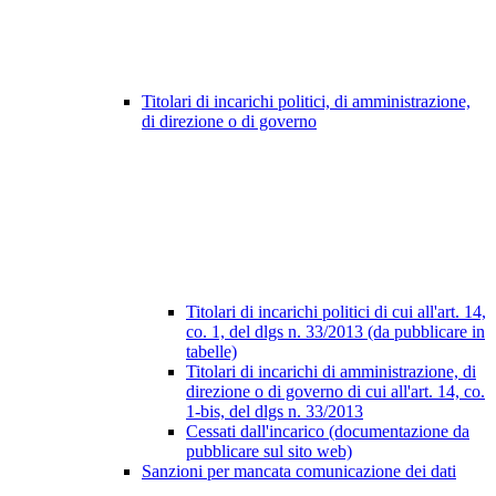
Titolari di incarichi politici, di amministrazione,
di direzione o di governo
Titolari di incarichi politici di cui all'art. 14,
co. 1, del dlgs n. 33/2013 (da pubblicare in
tabelle)
Titolari di incarichi di amministrazione, di
direzione o di governo di cui all'art. 14, co.
1-bis, del dlgs n. 33/2013
Cessati dall'incarico (documentazione da
pubblicare sul sito web)
Sanzioni per mancata comunicazione dei dati