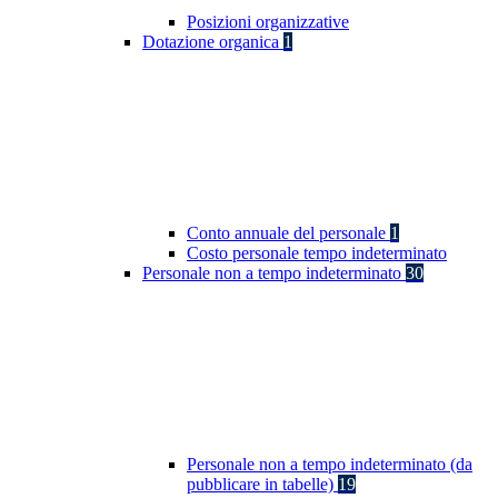
Posizioni organizzative
Dotazione organica
1
Conto annuale del personale
1
Costo personale tempo indeterminato
Personale non a tempo indeterminato
30
Personale non a tempo indeterminato (da
pubblicare in tabelle)
19