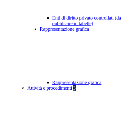
Enti di diritto privato controllati (da
pubblicare in tabelle)
Rappresentazione grafica
Rappresentazione grafica
Attività e procedimenti
3