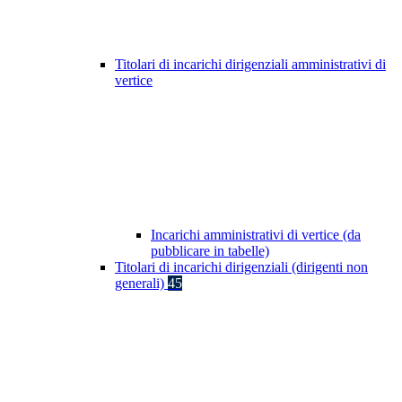
Titolari di incarichi dirigenziali amministrativi di
vertice
Incarichi amministrativi di vertice (da
pubblicare in tabelle)
Titolari di incarichi dirigenziali (dirigenti non
generali)
45