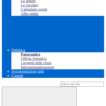
Le notizie
Le circolari
Calendario eventi
Albo online
Didattica
Panoramica
Offerta formativa
I progetti delle classi
Internazionalizzazione
Documentazione utile
Contatti
Campo di ricerca per le pagine del sito