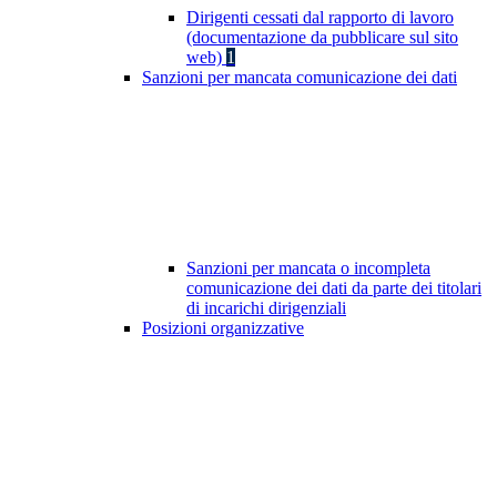
Dirigenti cessati dal rapporto di lavoro
(documentazione da pubblicare sul sito
web)
1
Sanzioni per mancata comunicazione dei dati
Sanzioni per mancata o incompleta
comunicazione dei dati da parte dei titolari
di incarichi dirigenziali
Posizioni organizzative