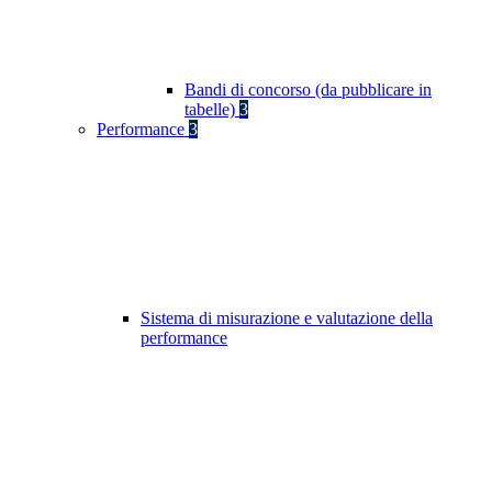
Bandi di concorso (da pubblicare in
tabelle)
3
Performance
3
Sistema di misurazione e valutazione della
performance