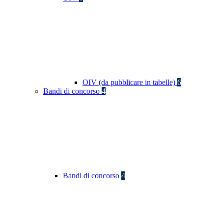
OIV (da pubblicare in tabelle)
6
Bandi di concorso
4
Bandi di concorso
4