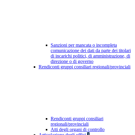
Sanzioni per mancata o incompleta
comunicazione dei dati da parte dei titolari
di incarichi politici, di amministrazione, di
direzione o di governo
Rendiconti gruppi consiliari regionali/provinciali
Rendiconti gruppi consiliari
regionali/provinciali
Atti degli organi di controllo
Articolazione degli uffici
1