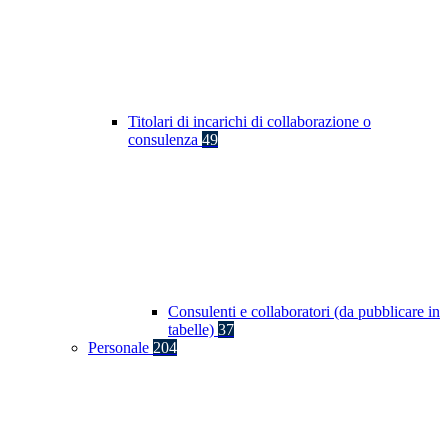
Titolari di incarichi di collaborazione o
consulenza
49
Consulenti e collaboratori (da pubblicare in
tabelle)
37
Personale
204