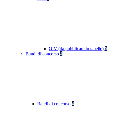
OIV (da pubblicare in tabelle)
6
Bandi di concorso
4
Bandi di concorso
4