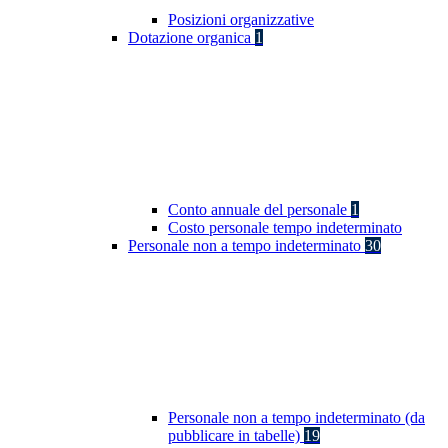
Posizioni organizzative
Dotazione organica
1
Conto annuale del personale
1
Costo personale tempo indeterminato
Personale non a tempo indeterminato
30
Personale non a tempo indeterminato (da
pubblicare in tabelle)
19