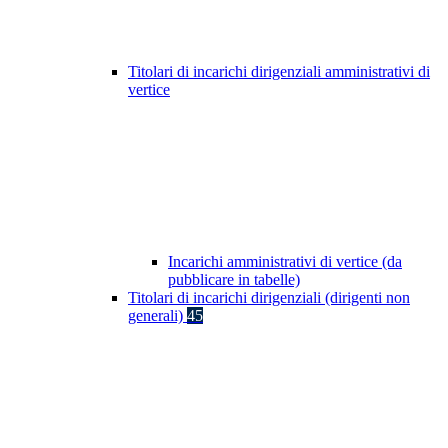
Titolari di incarichi dirigenziali amministrativi di
vertice
Incarichi amministrativi di vertice (da
pubblicare in tabelle)
Titolari di incarichi dirigenziali (dirigenti non
generali)
45