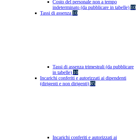
Costo del personale non a tempo
indeterminato (da pubblicare in tabelle)
10
Tassi di assenza
10
Tassi di assenza trimestrali (da pubblicare
in tabelle)
10
Incarichi conferiti e autorizzati ai dipendenti
(dirigenti e non dirigenti)
85
Incarichi conferiti e autorizzati ai