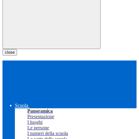
close
Scuola
Panoramica
Presentazione
I luoghi
Le persone
I numeri della scuola
Le carte della scuola