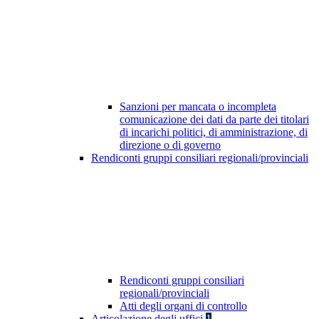
Sanzioni per mancata o incompleta
comunicazione dei dati da parte dei titolari
di incarichi politici, di amministrazione, di
direzione o di governo
Rendiconti gruppi consiliari regionali/provinciali
Rendiconti gruppi consiliari
regionali/provinciali
Atti degli organi di controllo
Articolazione degli uffici
1