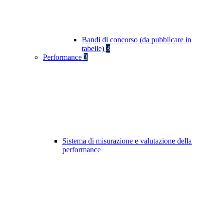
Bandi di concorso (da pubblicare in
tabelle)
3
Performance
3
Sistema di misurazione e valutazione della
performance