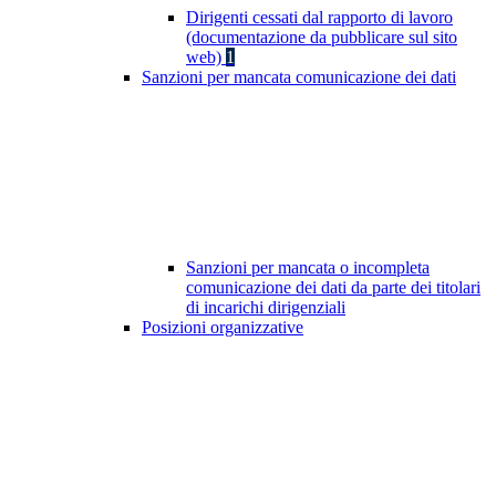
Dirigenti cessati dal rapporto di lavoro
(documentazione da pubblicare sul sito
web)
1
Sanzioni per mancata comunicazione dei dati
Sanzioni per mancata o incompleta
comunicazione dei dati da parte dei titolari
di incarichi dirigenziali
Posizioni organizzative