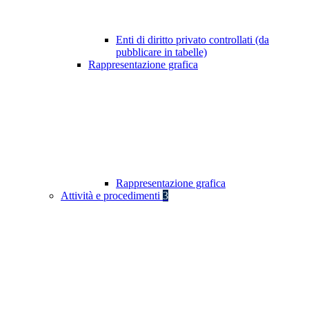
Enti di diritto privato controllati (da
pubblicare in tabelle)
Rappresentazione grafica
Rappresentazione grafica
Attività e procedimenti
3