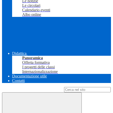
Le notizie
Le circolari
Calendario eventi
Albo online
Didattica
Panoramica
Offerta formativa
I progetti delle classi
Internazionalizzazione
Documentazione utile
Contatti
Campo di ricerca per le pagine del sito