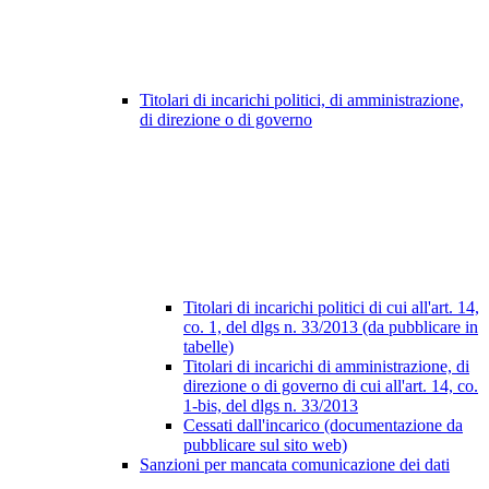
Titolari di incarichi politici, di amministrazione,
di direzione o di governo
Titolari di incarichi politici di cui all'art. 14,
co. 1, del dlgs n. 33/2013 (da pubblicare in
tabelle)
Titolari di incarichi di amministrazione, di
direzione o di governo di cui all'art. 14, co.
1-bis, del dlgs n. 33/2013
Cessati dall'incarico (documentazione da
pubblicare sul sito web)
Sanzioni per mancata comunicazione dei dati