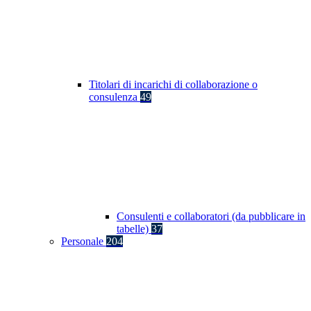
Titolari di incarichi di collaborazione o
consulenza
49
Consulenti e collaboratori (da pubblicare in
tabelle)
37
Personale
204