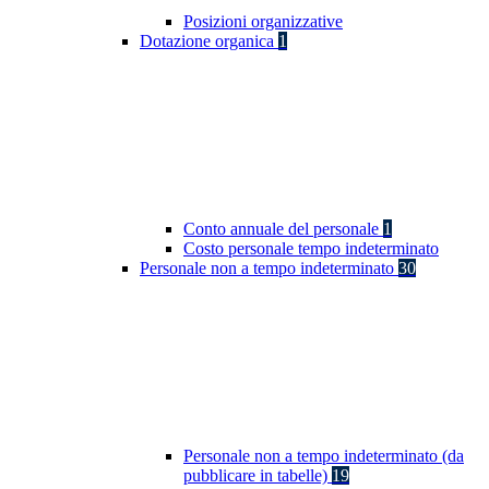
Posizioni organizzative
Dotazione organica
1
Conto annuale del personale
1
Costo personale tempo indeterminato
Personale non a tempo indeterminato
30
Personale non a tempo indeterminato (da
pubblicare in tabelle)
19