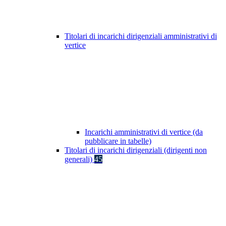
Titolari di incarichi dirigenziali amministrativi di
vertice
Incarichi amministrativi di vertice (da
pubblicare in tabelle)
Titolari di incarichi dirigenziali (dirigenti non
generali)
45