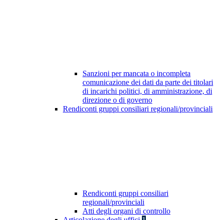
Sanzioni per mancata o incompleta
comunicazione dei dati da parte dei titolari
di incarichi politici, di amministrazione, di
direzione o di governo
Rendiconti gruppi consiliari regionali/provinciali
Rendiconti gruppi consiliari
regionali/provinciali
Atti degli organi di controllo
Articolazione degli uffici
1