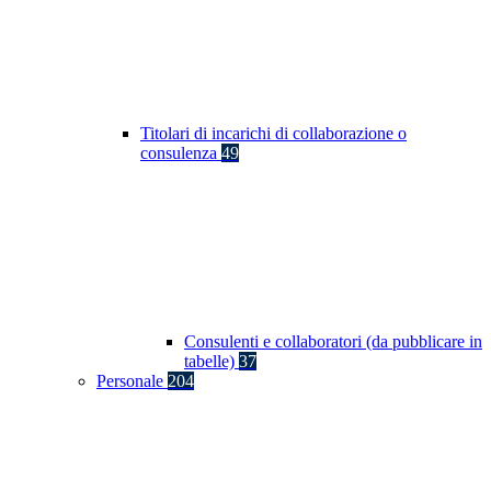
Titolari di incarichi di collaborazione o
consulenza
49
Consulenti e collaboratori (da pubblicare in
tabelle)
37
Personale
204