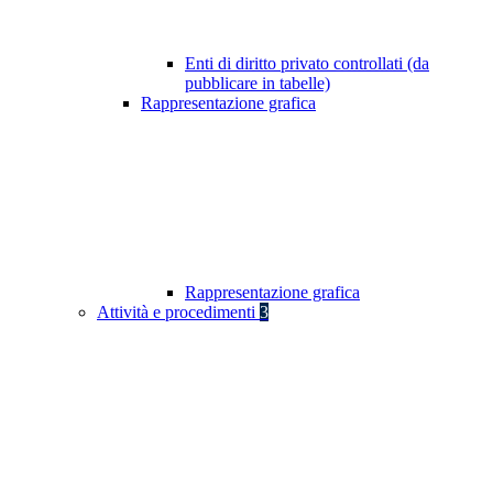
Enti di diritto privato controllati (da
pubblicare in tabelle)
Rappresentazione grafica
Rappresentazione grafica
Attività e procedimenti
3