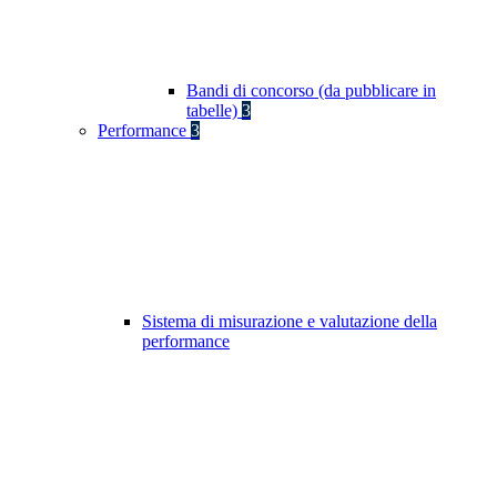
Bandi di concorso (da pubblicare in
tabelle)
3
Performance
3
Sistema di misurazione e valutazione della
performance