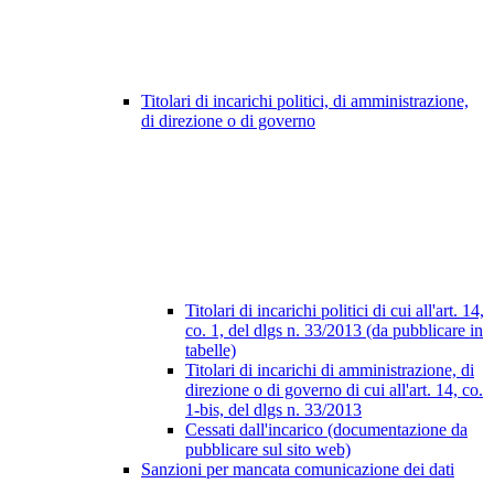
Titolari di incarichi politici, di amministrazione,
di direzione o di governo
Titolari di incarichi politici di cui all'art. 14,
co. 1, del dlgs n. 33/2013 (da pubblicare in
tabelle)
Titolari di incarichi di amministrazione, di
direzione o di governo di cui all'art. 14, co.
1-bis, del dlgs n. 33/2013
Cessati dall'incarico (documentazione da
pubblicare sul sito web)
Sanzioni per mancata comunicazione dei dati