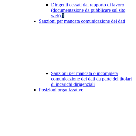
Dirigenti cessati dal rapporto di lavoro
(documentazione da pubblicare sul sito
web)
1
Sanzioni per mancata comunicazione dei dati
Sanzioni per mancata o incompleta
comunicazione dei dati da parte dei titolari
di incarichi dirigenziali
Posizioni organizzative