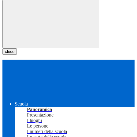
close
Scuola
Panoramica
Presentazione
I luoghi
Le persone
I numeri della scuola
Le carte della scuola