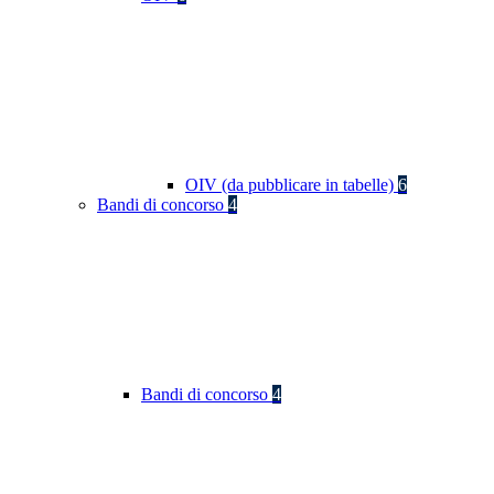
OIV (da pubblicare in tabelle)
6
Bandi di concorso
4
Bandi di concorso
4