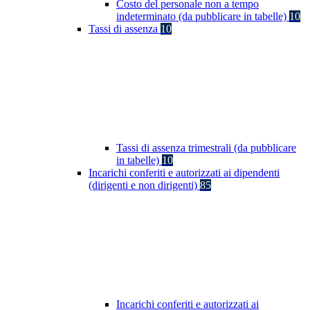
Costo del personale non a tempo
indeterminato (da pubblicare in tabelle)
10
Tassi di assenza
10
Tassi di assenza trimestrali (da pubblicare
in tabelle)
10
Incarichi conferiti e autorizzati ai dipendenti
(dirigenti e non dirigenti)
85
Incarichi conferiti e autorizzati ai