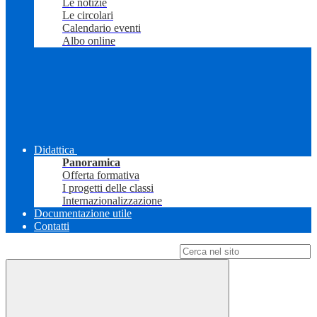
Le notizie
Le circolari
Calendario eventi
Albo online
Didattica
Panoramica
Offerta formativa
I progetti delle classi
Internazionalizzazione
Documentazione utile
Contatti
Campo di ricerca per le pagine del sito