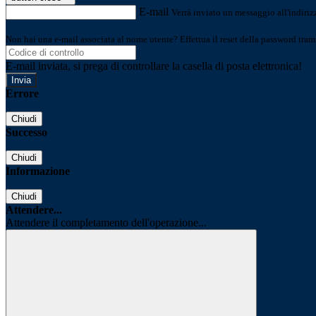
E-mail
Verrà inviato un messaggio all'indirizz
Non hai una e-mail associata al nome utente? Effettua il reset della password tram
E-mail inviata, si prega di controllare la casella di posta elettronica!
Errore
Chiudi
Successo
Chiudi
Informazione
Chiudi
Attendere...
Attendere il completamento dell'operazione...