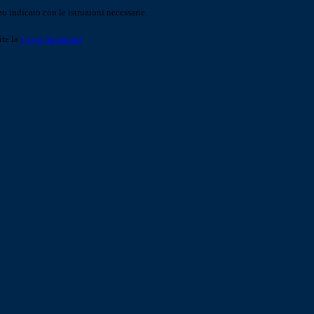
o indicato con le istruzioni necessarie.
ite la
Login Spaggiari