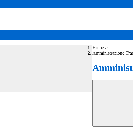
Home
>
Amministrazione Tra
Amministr