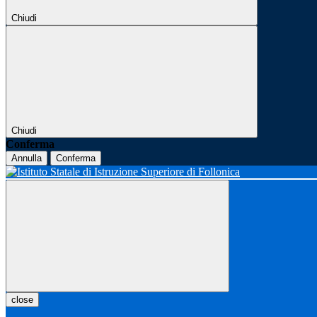
Chiudi
Chiudi
Conferma
Annulla
Conferma
close