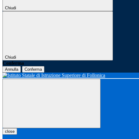
Chiudi
Chiudi
Conferma
Annulla
Conferma
close