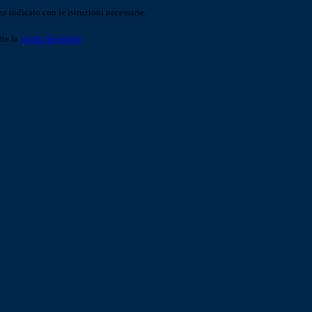
o indicato con le istruzioni necessarie.
ite la
Login Spaggiari