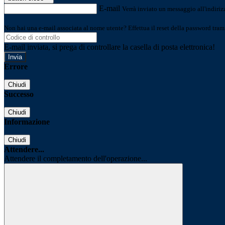
E-mail
Verrà inviato un messaggio all'indirizz
Non hai una e-mail associata al nome utente? Effettua il reset della password tram
E-mail inviata, si prega di controllare la casella di posta elettronica!
Errore
Chiudi
Successo
Chiudi
Informazione
Chiudi
Attendere...
Attendere il completamento dell'operazione...