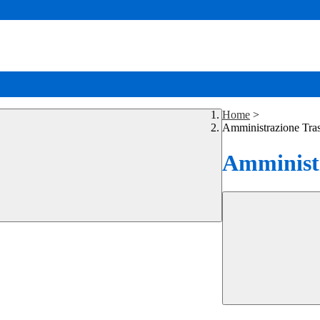
Home
>
Amministrazione Tra
Amministr