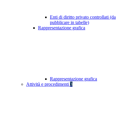
Enti di diritto privato controllati (da
pubblicare in tabelle)
Rappresentazione grafica
Rappresentazione grafica
Attività e procedimenti
3