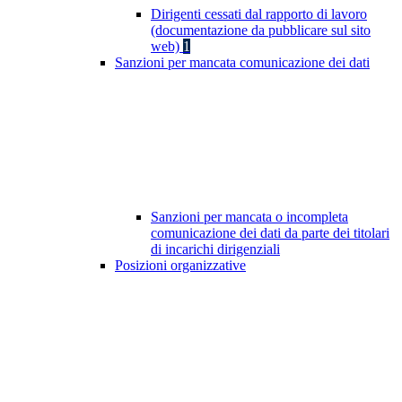
Dirigenti cessati dal rapporto di lavoro
(documentazione da pubblicare sul sito
web)
1
Sanzioni per mancata comunicazione dei dati
Sanzioni per mancata o incompleta
comunicazione dei dati da parte dei titolari
di incarichi dirigenziali
Posizioni organizzative