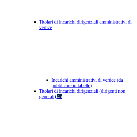
Titolari di incarichi dirigenziali amministrativi di
vertice
Incarichi amministrativi di vertice (da
pubblicare in tabelle)
Titolari di incarichi dirigenziali (dirigenti non
generali)
45