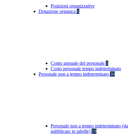
Posizioni organizzative
Dotazione organica
1
Conto annuale del personale
1
Costo personale tempo indeterminato
Personale non a tempo indeterminato
30
Personale non a tempo indeterminato (da
pubblicare in tabelle)
19