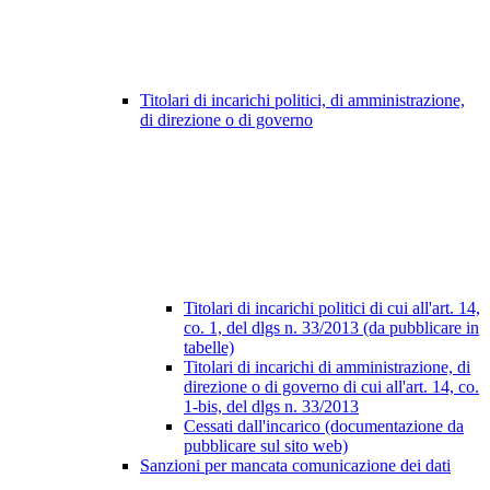
Titolari di incarichi politici, di amministrazione,
di direzione o di governo
Titolari di incarichi politici di cui all'art. 14,
co. 1, del dlgs n. 33/2013 (da pubblicare in
tabelle)
Titolari di incarichi di amministrazione, di
direzione o di governo di cui all'art. 14, co.
1-bis, del dlgs n. 33/2013
Cessati dall'incarico (documentazione da
pubblicare sul sito web)
Sanzioni per mancata comunicazione dei dati