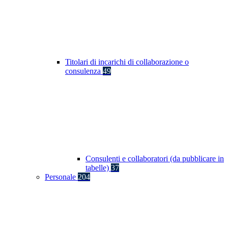
Titolari di incarichi di collaborazione o
consulenza
49
Consulenti e collaboratori (da pubblicare in
tabelle)
37
Personale
204