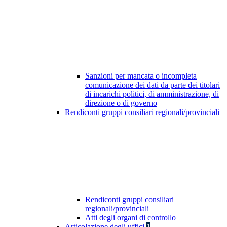
Sanzioni per mancata o incompleta
comunicazione dei dati da parte dei titolari
di incarichi politici, di amministrazione, di
direzione o di governo
Rendiconti gruppi consiliari regionali/provinciali
Rendiconti gruppi consiliari
regionali/provinciali
Atti degli organi di controllo
Articolazione degli uffici
1