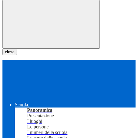
close
Scuola
Panoramica
Presentazione
I luoghi
Le persone
I numeri della scuola
Le carte della scuola