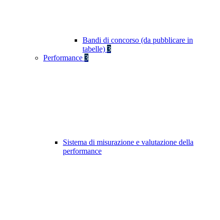
Bandi di concorso (da pubblicare in
tabelle)
3
Performance
3
Sistema di misurazione e valutazione della
performance