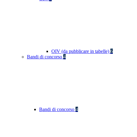
OIV (da pubblicare in tabelle)
6
Bandi di concorso
4
Bandi di concorso
4