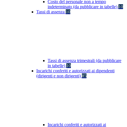
Costo del personale non a tempo
indeterminato (da pubblicare in tabelle)
10
Tassi di assenza
10
Tassi di assenza trimestrali (da pubblicare
in tabelle)
10
Incarichi conferiti e autorizzati ai dipendenti
(dirigenti e non dirigenti)
85
Incarichi conferiti e autorizzati ai