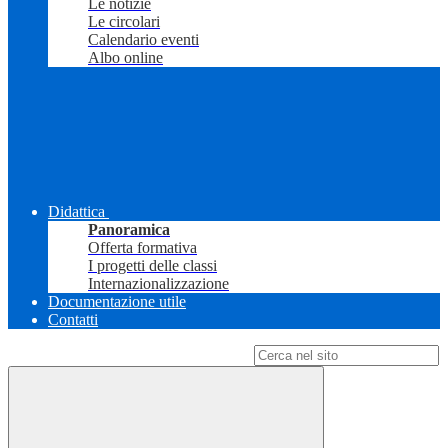
Le notizie
Le circolari
Calendario eventi
Albo online
Didattica
Panoramica
Offerta formativa
I progetti delle classi
Internazionalizzazione
Documentazione utile
Contatti
Campo di ricerca per le pagine del sito