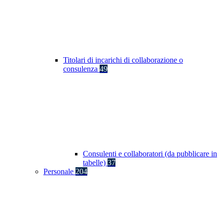
Titolari di incarichi di collaborazione o
consulenza
49
Consulenti e collaboratori (da pubblicare in
tabelle)
37
Personale
204