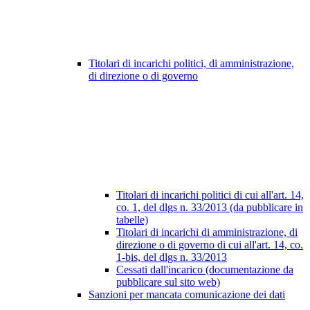
Titolari di incarichi politici, di amministrazione,
di direzione o di governo
Titolari di incarichi politici di cui all'art. 14,
co. 1, del dlgs n. 33/2013 (da pubblicare in
tabelle)
Titolari di incarichi di amministrazione, di
direzione o di governo di cui all'art. 14, co.
1-bis, del dlgs n. 33/2013
Cessati dall'incarico (documentazione da
pubblicare sul sito web)
Sanzioni per mancata comunicazione dei dati