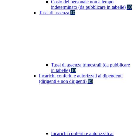
Costo del personale non a tempo
indeterminato (da pubblicare in tabelle)
10
Tassi di assenza
10
Tassi di assenza trimestrali (da pubblicare
in tabelle)
10
Incarichi conferiti e autorizzati ai dipendenti
(dirigenti e non dirigenti)
85
Incarichi conferiti e autorizzati ai