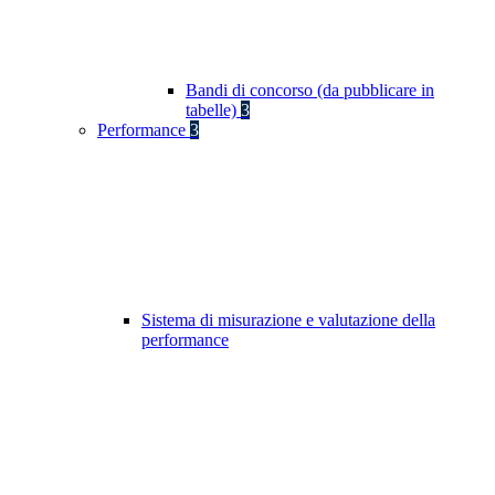
Bandi di concorso (da pubblicare in
tabelle)
3
Performance
3
Sistema di misurazione e valutazione della
performance