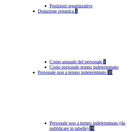
Posizioni organizzative
Dotazione organica
1
Conto annuale del personale
1
Costo personale tempo indeterminato
Personale non a tempo indeterminato
30
Personale non a tempo indeterminato (da
pubblicare in tabelle)
19