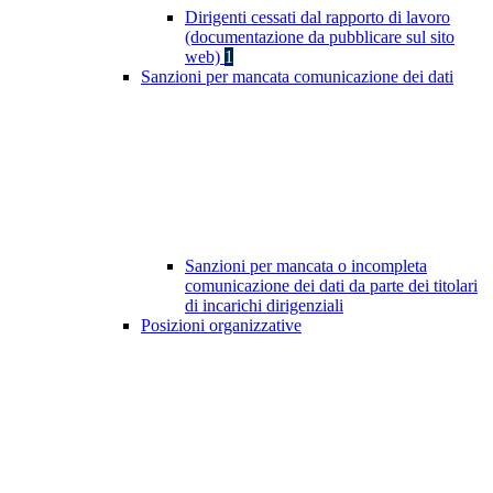
Dirigenti cessati dal rapporto di lavoro
(documentazione da pubblicare sul sito
web)
1
Sanzioni per mancata comunicazione dei dati
Sanzioni per mancata o incompleta
comunicazione dei dati da parte dei titolari
di incarichi dirigenziali
Posizioni organizzative