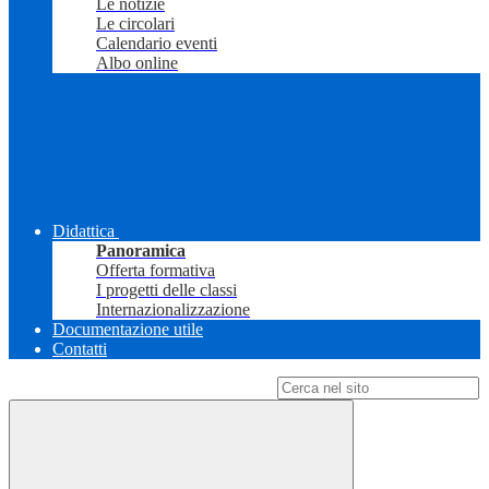
Le notizie
Le circolari
Calendario eventi
Albo online
Didattica
Panoramica
Offerta formativa
I progetti delle classi
Internazionalizzazione
Documentazione utile
Contatti
Campo di ricerca per le pagine del sito