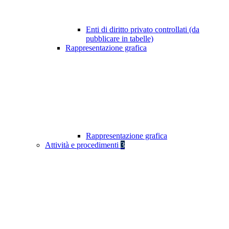
Enti di diritto privato controllati (da
pubblicare in tabelle)
Rappresentazione grafica
Rappresentazione grafica
Attività e procedimenti
3