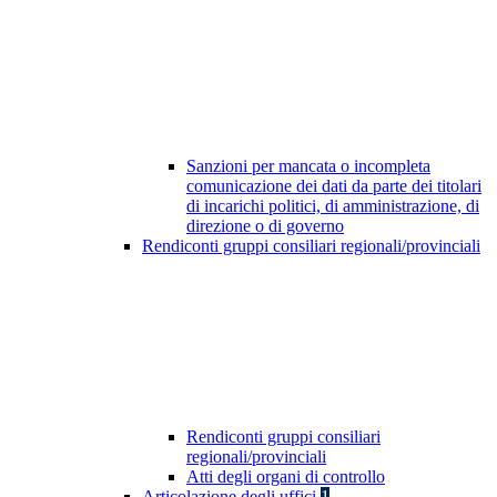
Sanzioni per mancata o incompleta
comunicazione dei dati da parte dei titolari
di incarichi politici, di amministrazione, di
direzione o di governo
Rendiconti gruppi consiliari regionali/provinciali
Rendiconti gruppi consiliari
regionali/provinciali
Atti degli organi di controllo
Articolazione degli uffici
1