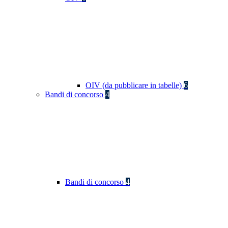
OIV (da pubblicare in tabelle)
6
Bandi di concorso
4
Bandi di concorso
4