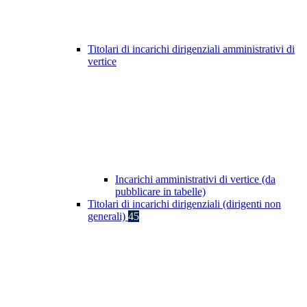
Titolari di incarichi dirigenziali amministrativi di
vertice
Incarichi amministrativi di vertice (da
pubblicare in tabelle)
Titolari di incarichi dirigenziali (dirigenti non
generali)
45