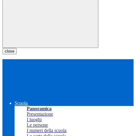
close
Scuola
Panoramica
Presentazione
I luoghi
Le persone
I numeri della scuola
Le carte della scuola