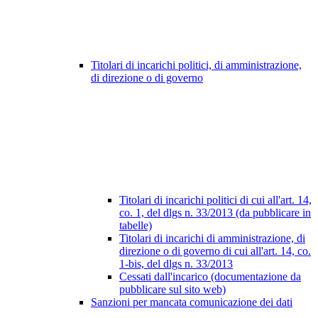
Titolari di incarichi politici, di amministrazione,
di direzione o di governo
Titolari di incarichi politici di cui all'art. 14,
co. 1, del dlgs n. 33/2013 (da pubblicare in
tabelle)
Titolari di incarichi di amministrazione, di
direzione o di governo di cui all'art. 14, co.
1-bis, del dlgs n. 33/2013
Cessati dall'incarico (documentazione da
pubblicare sul sito web)
Sanzioni per mancata comunicazione dei dati