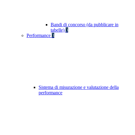
Bandi di concorso (da pubblicare in
tabelle)
3
Performance
3
Sistema di misurazione e valutazione della
performance