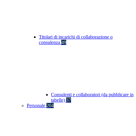
Titolari di incarichi di collaborazione o
consulenza
49
Consulenti e collaboratori (da pubblicare in
tabelle)
37
Personale
204