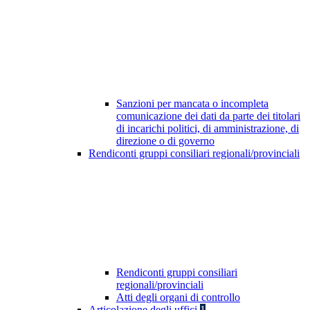
Sanzioni per mancata o incompleta
comunicazione dei dati da parte dei titolari
di incarichi politici, di amministrazione, di
direzione o di governo
Rendiconti gruppi consiliari regionali/provinciali
Rendiconti gruppi consiliari
regionali/provinciali
Atti degli organi di controllo
Articolazione degli uffici
1