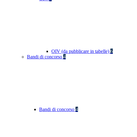
OIV (da pubblicare in tabelle)
6
Bandi di concorso
4
Bandi di concorso
4