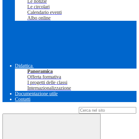
Le notizie
Le circolari
Calendario eventi
Albo online
Didattica
Panoramica
Offerta formativa
I progetti delle classi
Internazionalizzazione
Documentazione utile
Contatti
Campo di ricerca per le pagine del sito