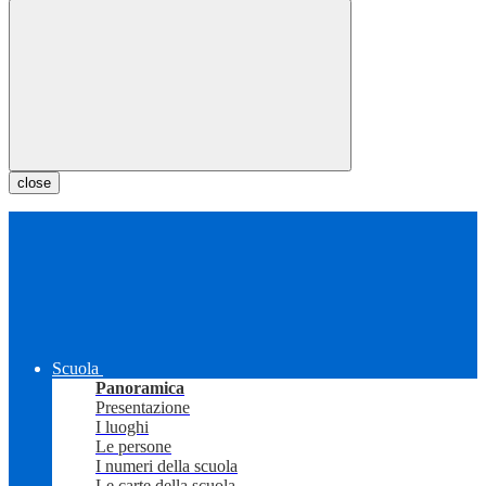
close
Scuola
Panoramica
Presentazione
I luoghi
Le persone
I numeri della scuola
Le carte della scuola