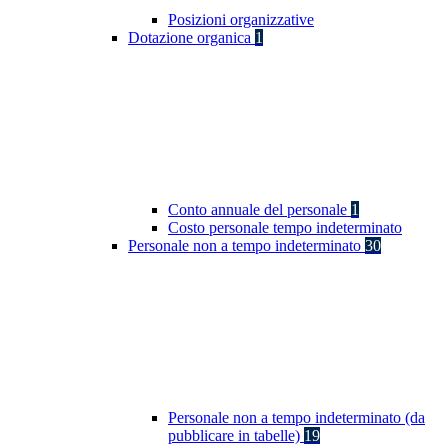
Posizioni organizzative
Dotazione organica
1
Conto annuale del personale
1
Costo personale tempo indeterminato
Personale non a tempo indeterminato
30
Personale non a tempo indeterminato (da
pubblicare in tabelle)
19