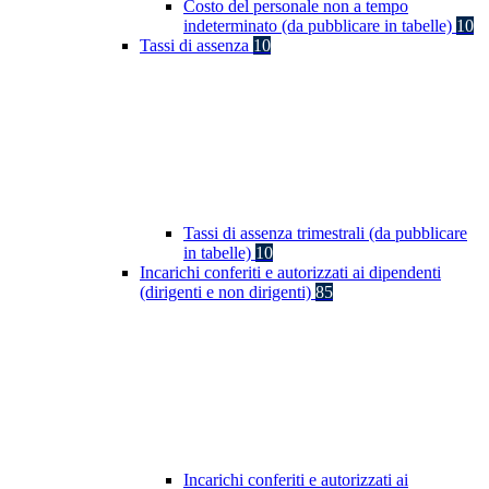
Costo del personale non a tempo
indeterminato (da pubblicare in tabelle)
10
Tassi di assenza
10
Tassi di assenza trimestrali (da pubblicare
in tabelle)
10
Incarichi conferiti e autorizzati ai dipendenti
(dirigenti e non dirigenti)
85
Incarichi conferiti e autorizzati ai