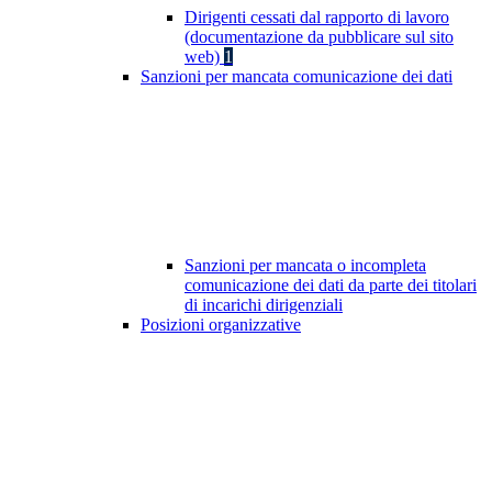
Dirigenti cessati dal rapporto di lavoro
(documentazione da pubblicare sul sito
web)
1
Sanzioni per mancata comunicazione dei dati
Sanzioni per mancata o incompleta
comunicazione dei dati da parte dei titolari
di incarichi dirigenziali
Posizioni organizzative