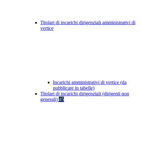
Titolari di incarichi dirigenziali amministrativi di
vertice
Incarichi amministrativi di vertice (da
pubblicare in tabelle)
Titolari di incarichi dirigenziali (dirigenti non
generali)
45