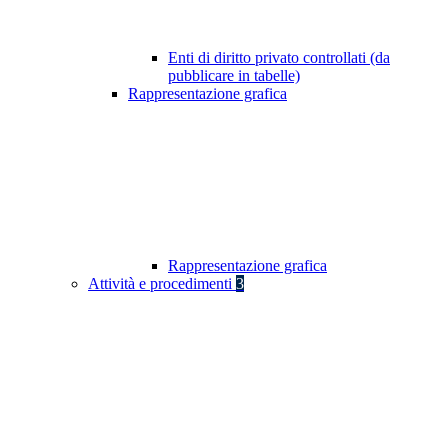
Enti di diritto privato controllati (da
pubblicare in tabelle)
Rappresentazione grafica
Rappresentazione grafica
Attività e procedimenti
3