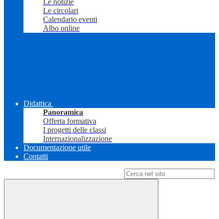
Le notizie
Le circolari
Calendario eventi
Albo online
Didattica
Panoramica
Offerta formativa
I progetti delle classi
Internazionalizzazione
Documentazione utile
Contatti
Campo di ricerca per le pagine del sito