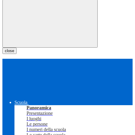
close
Scuola
Panoramica
Presentazione
I luoghi
Le persone
I numeri della scuola
Le carte della scuola