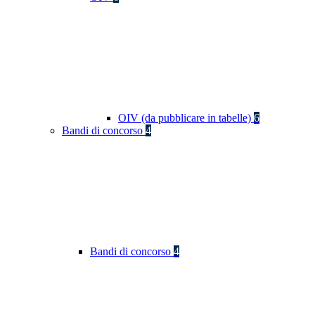
OIV (da pubblicare in tabelle)
6
Bandi di concorso
4
Bandi di concorso
4