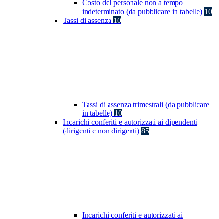
Costo del personale non a tempo
indeterminato (da pubblicare in tabelle)
10
Tassi di assenza
10
Tassi di assenza trimestrali (da pubblicare
in tabelle)
10
Incarichi conferiti e autorizzati ai dipendenti
(dirigenti e non dirigenti)
85
Incarichi conferiti e autorizzati ai