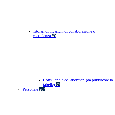
Titolari di incarichi di collaborazione o
consulenza
49
Consulenti e collaboratori (da pubblicare in
tabelle)
37
Personale
204