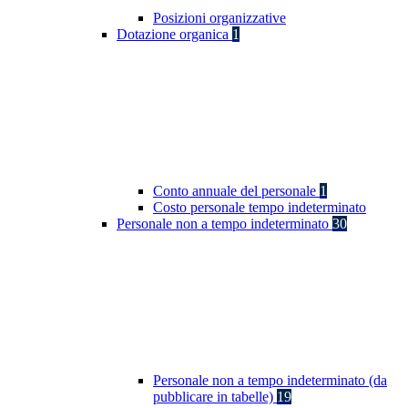
Posizioni organizzative
Dotazione organica
1
Conto annuale del personale
1
Costo personale tempo indeterminato
Personale non a tempo indeterminato
30
Personale non a tempo indeterminato (da
pubblicare in tabelle)
19