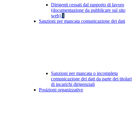
Dirigenti cessati dal rapporto di lavoro
(documentazione da pubblicare sul sito
web)
1
Sanzioni per mancata comunicazione dei dati
Sanzioni per mancata o incompleta
comunicazione dei dati da parte dei titolari
di incarichi dirigenziali
Posizioni organizzative