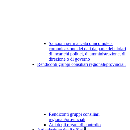
Sanzioni per mancata o incompleta
comunicazione dei dati da parte dei titolari
di incarichi politici, di amministrazione, di
direzione o di governo
Rendiconti gruppi consiliari regionali/provinciali
Rendiconti gruppi consiliari
regionali/provinciali
Atti degli organi di controllo
Articolazione degli uffici
1