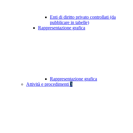
Enti di diritto privato controllati (da
pubblicare in tabelle)
Rappresentazione grafica
Rappresentazione grafica
Attività e procedimenti
3