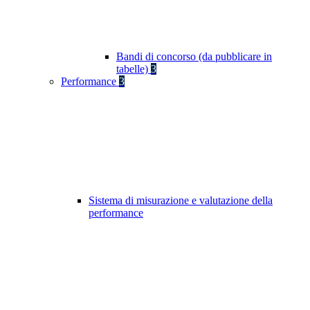
Bandi di concorso (da pubblicare in
tabelle)
3
Performance
3
Sistema di misurazione e valutazione della
performance