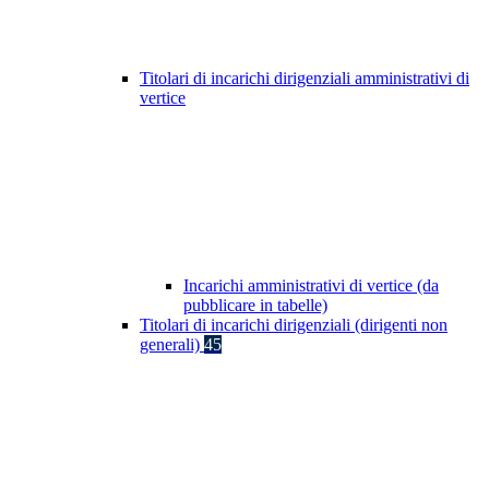
Titolari di incarichi dirigenziali amministrativi di
vertice
Incarichi amministrativi di vertice (da
pubblicare in tabelle)
Titolari di incarichi dirigenziali (dirigenti non
generali)
45