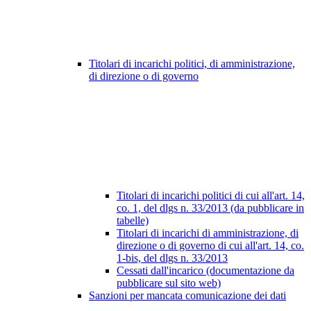
Titolari di incarichi politici, di amministrazione,
di direzione o di governo
Titolari di incarichi politici di cui all'art. 14,
co. 1, del dlgs n. 33/2013 (da pubblicare in
tabelle)
Titolari di incarichi di amministrazione, di
direzione o di governo di cui all'art. 14, co.
1-bis, del dlgs n. 33/2013
Cessati dall'incarico (documentazione da
pubblicare sul sito web)
Sanzioni per mancata comunicazione dei dati