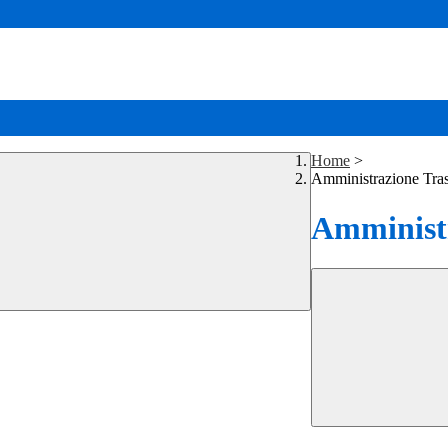
Home
>
Amministrazione Tra
Amministr