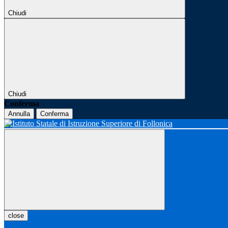
Chiudi
Chiudi
Conferma
Annulla
Conferma
close