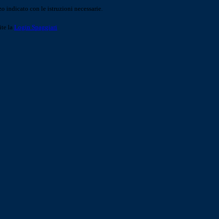
o indicato con le istruzioni necessarie.
ite la
Login Spaggiari