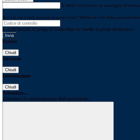
E-mail
Verrà inviato un messaggio all'indirizz
Non hai una e-mail associata al nome utente? Effettua il reset della password tram
E-mail inviata, si prega di controllare la casella di posta elettronica!
Errore
Chiudi
Successo
Chiudi
Informazione
Chiudi
Attendere...
Attendere il completamento dell'operazione...