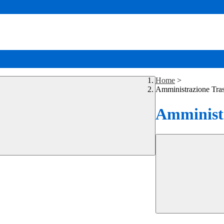
Home
>
Amministrazione Tra
Amministr