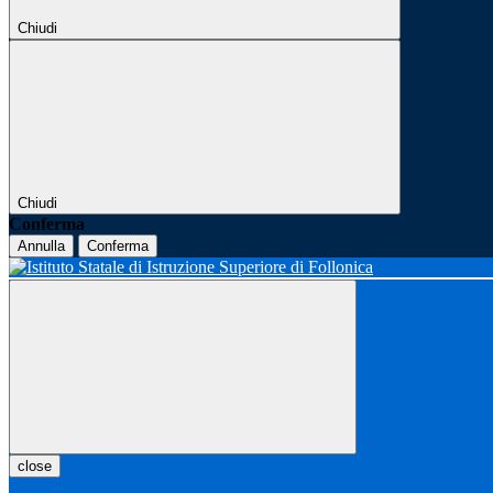
Chiudi
Chiudi
Conferma
Annulla
Conferma
close