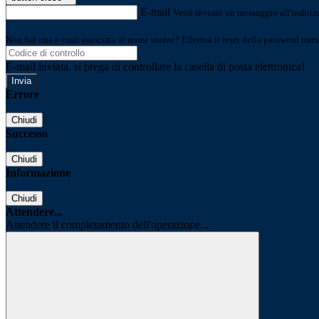
E-mail
Verrà inviato un messaggio all'indirizz
Non hai una e-mail associata al nome utente? Effettua il reset della password tram
E-mail inviata, si prega di controllare la casella di posta elettronica!
Errore
Chiudi
Successo
Chiudi
Informazione
Chiudi
Attendere...
Attendere il completamento dell'operazione...