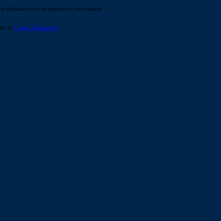
o indicato con le istruzioni necessarie.
ite la
Login Spaggiari