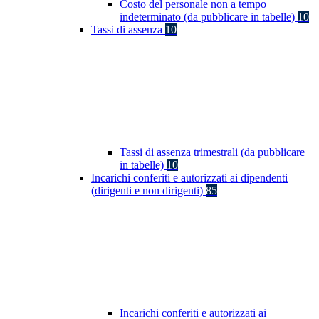
Costo del personale non a tempo
indeterminato (da pubblicare in tabelle)
10
Tassi di assenza
10
Tassi di assenza trimestrali (da pubblicare
in tabelle)
10
Incarichi conferiti e autorizzati ai dipendenti
(dirigenti e non dirigenti)
85
Incarichi conferiti e autorizzati ai