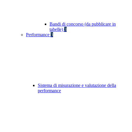
Bandi di concorso (da pubblicare in
tabelle)
3
Performance
3
Sistema di misurazione e valutazione della
performance