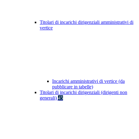
Titolari di incarichi dirigenziali amministrativi di
vertice
Incarichi amministrativi di vertice (da
pubblicare in tabelle)
Titolari di incarichi dirigenziali (dirigenti non
generali)
45