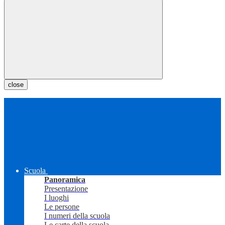
close
Scuola
Panoramica
Presentazione
I luoghi
Le persone
I numeri della scuola
Le carte della scuola