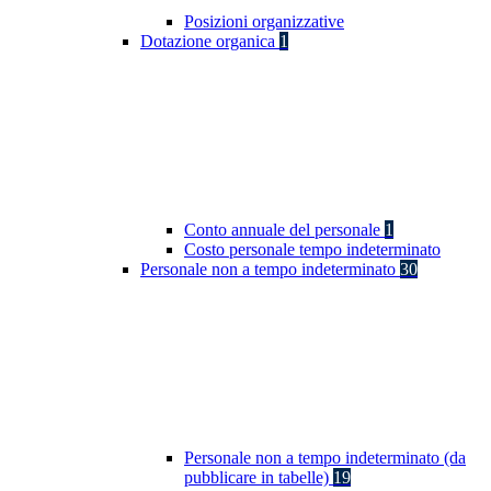
Posizioni organizzative
Dotazione organica
1
Conto annuale del personale
1
Costo personale tempo indeterminato
Personale non a tempo indeterminato
30
Personale non a tempo indeterminato (da
pubblicare in tabelle)
19