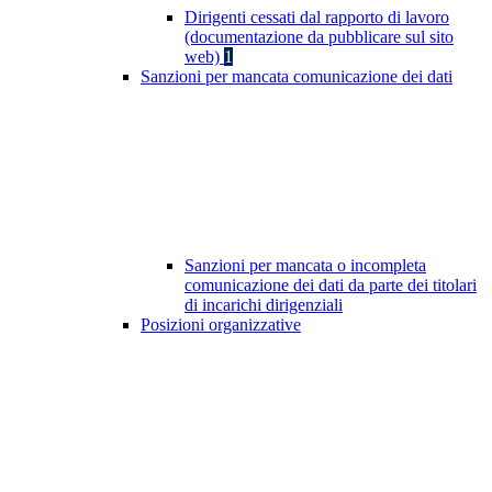
Dirigenti cessati dal rapporto di lavoro
(documentazione da pubblicare sul sito
web)
1
Sanzioni per mancata comunicazione dei dati
Sanzioni per mancata o incompleta
comunicazione dei dati da parte dei titolari
di incarichi dirigenziali
Posizioni organizzative