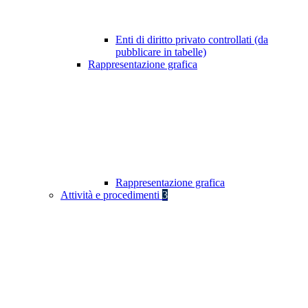
Enti di diritto privato controllati (da
pubblicare in tabelle)
Rappresentazione grafica
Rappresentazione grafica
Attività e procedimenti
3