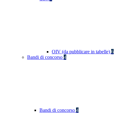
OIV (da pubblicare in tabelle)
6
Bandi di concorso
4
Bandi di concorso
4