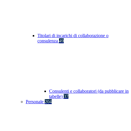
Titolari di incarichi di collaborazione o
consulenza
49
Consulenti e collaboratori (da pubblicare in
tabelle)
37
Personale
204