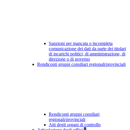
Sanzioni per mancata o incompleta
comunicazione dei dati da parte dei titolari
di incarichi politici, di amministrazione, di
direzione o di governo
Rendiconti gruppi consiliari regionali/provinciali
Rendiconti gruppi consiliari
regionali/provinciali
Atti degli organi di controllo
Articolazione degli uffici
1