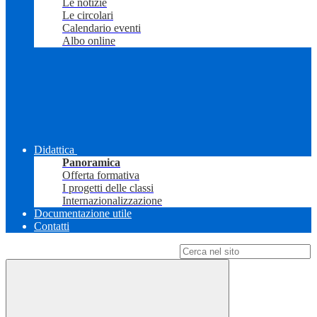
Le notizie
Le circolari
Calendario eventi
Albo online
Didattica
Panoramica
Offerta formativa
I progetti delle classi
Internazionalizzazione
Documentazione utile
Contatti
Campo di ricerca per le pagine del sito