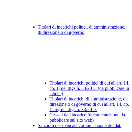
Titolari di incarichi politici, di amministrazione,
di direzione o di governo
Titolari di incarichi politici di cui all'art. 14,
co. 1, del dlgs n. 33/2013 (da pubblicare in
tabelle)
Titolari di incarichi di amministrazione, di
direzione o di governo di cui all'art. 14, co.
1-bis, del dlgs n. 33/2013
Cessati dall'incarico (documentazione da
pubblicare sul sito web)
Sanzioni per mancata comunicazione dei dati