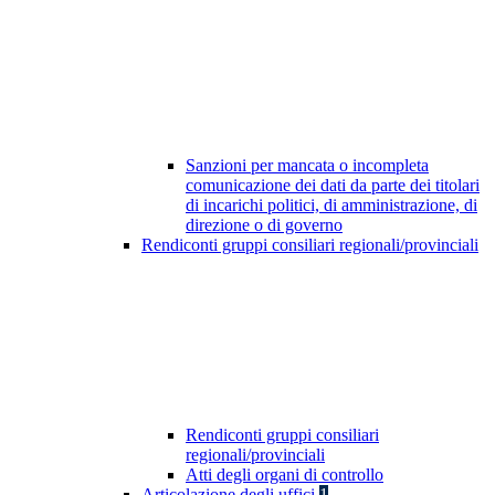
Sanzioni per mancata o incompleta
comunicazione dei dati da parte dei titolari
di incarichi politici, di amministrazione, di
direzione o di governo
Rendiconti gruppi consiliari regionali/provinciali
Rendiconti gruppi consiliari
regionali/provinciali
Atti degli organi di controllo
Articolazione degli uffici
1