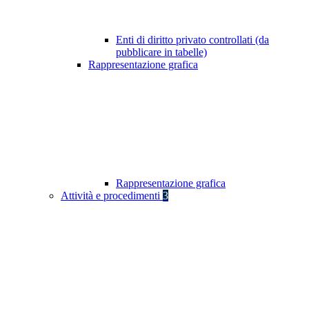
Enti di diritto privato controllati (da
pubblicare in tabelle)
Rappresentazione grafica
Rappresentazione grafica
Attività e procedimenti
3