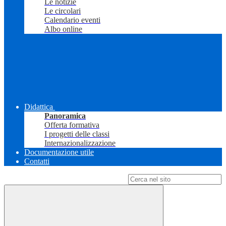
Le notizie
Le circolari
Calendario eventi
Albo online
Didattica
Panoramica
Offerta formativa
I progetti delle classi
Internazionalizzazione
Documentazione utile
Contatti
Campo di ricerca per le pagine del sito