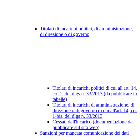
Titolari di incarichi politici, di amministrazione,
di direzione o di governo
Titolari di incarichi politici di cui all'art. 14,
co. 1, del dlgs n. 33/2013 (da pubblicare in
tabelle)
Titolari di incarichi di amministrazione, di
direzione o di governo di cui all'art. 14, co.
1-bis, del dlgs n. 33/2013
Cessati dall'incarico (documentazione da
pubblicare sul sito web)
Sanzioni per mancata comunicazione dei dati