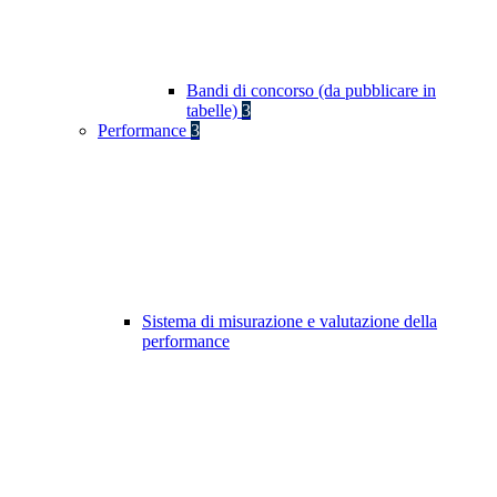
Bandi di concorso (da pubblicare in
tabelle)
3
Performance
3
Sistema di misurazione e valutazione della
performance