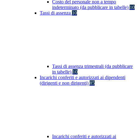
Costo del personale non a tempo
indeterminato (da pubblicare in tabelle)
10
Tassi di assenza
10
Tassi di assenza trimestrali (da pubblicare
in tabelle)
10
Incarichi conferiti e autorizzati ai dipendenti
(dirigenti e non dirigenti)
85
Incarichi conferiti e autorizzati ai