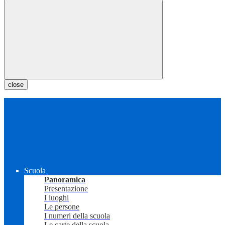
close
Scuola
Panoramica
Presentazione
I luoghi
Le persone
I numeri della scuola
Le carte della scuola