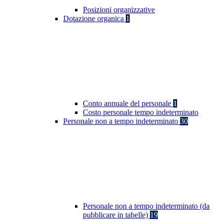
Posizioni organizzative
Dotazione organica
1
Conto annuale del personale
1
Costo personale tempo indeterminato
Personale non a tempo indeterminato
30
Personale non a tempo indeterminato (da
pubblicare in tabelle)
19