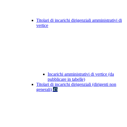
Titolari di incarichi dirigenziali amministrativi di
vertice
Incarichi amministrativi di vertice (da
pubblicare in tabelle)
Titolari di incarichi dirigenziali (dirigenti non
generali)
45