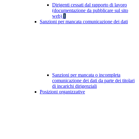
Dirigenti cessati dal rapporto di lavoro
(documentazione da pubblicare sul sito
web)
1
Sanzioni per mancata comunicazione dei dati
Sanzioni per mancata o incompleta
comunicazione dei dati da parte dei titolari
di incarichi dirigenziali
Posizioni organizzative