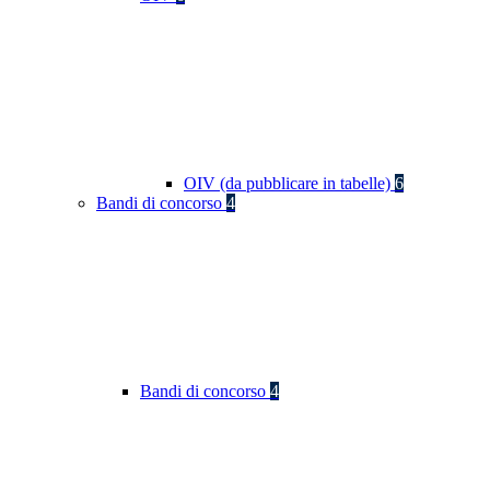
OIV (da pubblicare in tabelle)
6
Bandi di concorso
4
Bandi di concorso
4