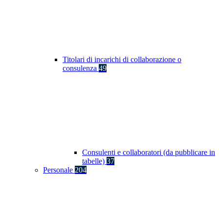
Titolari di incarichi di collaborazione o
consulenza
49
Consulenti e collaboratori (da pubblicare in
tabelle)
37
Personale
204