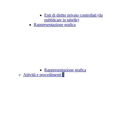
Enti di diritto privato controllati (da
pubblicare in tabelle)
Rappresentazione grafica
Rappresentazione grafica
Attività e procedimenti
3