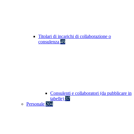
Titolari di incarichi di collaborazione o
consulenza
49
Consulenti e collaboratori (da pubblicare in
tabelle)
37
Personale
204