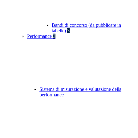
Bandi di concorso (da pubblicare in
tabelle)
3
Performance
3
Sistema di misurazione e valutazione della
performance