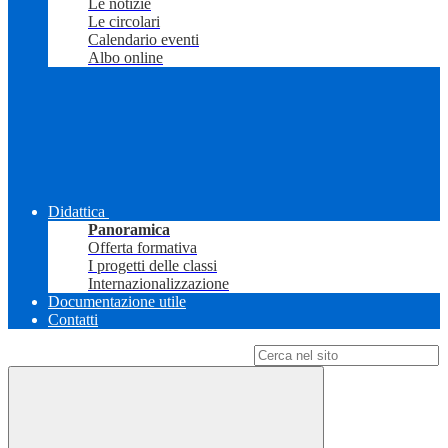
Le notizie
Le circolari
Calendario eventi
Albo online
Didattica
Panoramica
Offerta formativa
I progetti delle classi
Internazionalizzazione
Documentazione utile
Contatti
Campo di ricerca per le pagine del sito