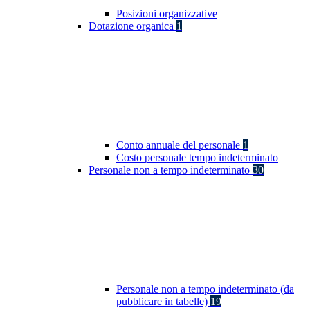
Posizioni organizzative
Dotazione organica
1
Conto annuale del personale
1
Costo personale tempo indeterminato
Personale non a tempo indeterminato
30
Personale non a tempo indeterminato (da
pubblicare in tabelle)
19