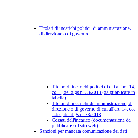
Titolari di incarichi politici, di amministrazione,
di direzione o di governo
Titolari di incarichi politici di cui all'art. 14,
co. 1, del dlgs n. 33/2013 (da pubblicare in
tabelle)
Titolari di incarichi di amministrazione, di
direzione o di governo di cui all'art. 14, co.
1-bis, del dlgs n. 33/2013
Cessati dall'incarico (documentazione da
pubblicare sul sito web)
Sanzioni per mancata comunicazione dei dati