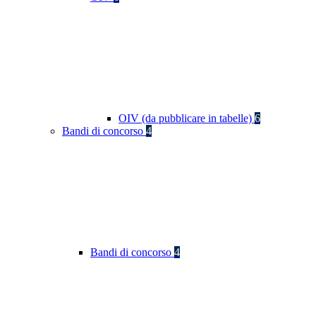
OIV (da pubblicare in tabelle)
6
Bandi di concorso
4
Bandi di concorso
4