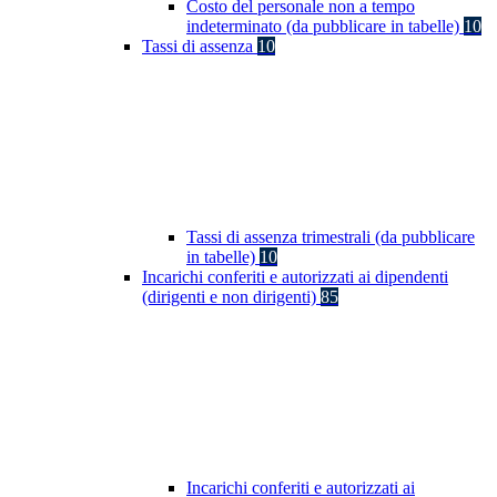
Costo del personale non a tempo
indeterminato (da pubblicare in tabelle)
10
Tassi di assenza
10
Tassi di assenza trimestrali (da pubblicare
in tabelle)
10
Incarichi conferiti e autorizzati ai dipendenti
(dirigenti e non dirigenti)
85
Incarichi conferiti e autorizzati ai