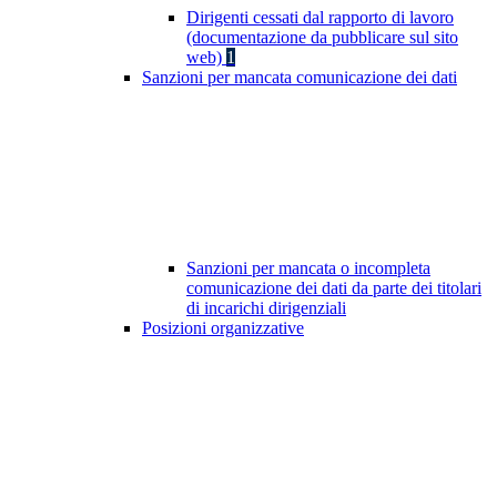
Dirigenti cessati dal rapporto di lavoro
(documentazione da pubblicare sul sito
web)
1
Sanzioni per mancata comunicazione dei dati
Sanzioni per mancata o incompleta
comunicazione dei dati da parte dei titolari
di incarichi dirigenziali
Posizioni organizzative