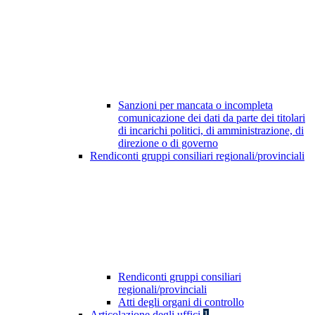
Sanzioni per mancata o incompleta
comunicazione dei dati da parte dei titolari
di incarichi politici, di amministrazione, di
direzione o di governo
Rendiconti gruppi consiliari regionali/provinciali
Rendiconti gruppi consiliari
regionali/provinciali
Atti degli organi di controllo
Articolazione degli uffici
1