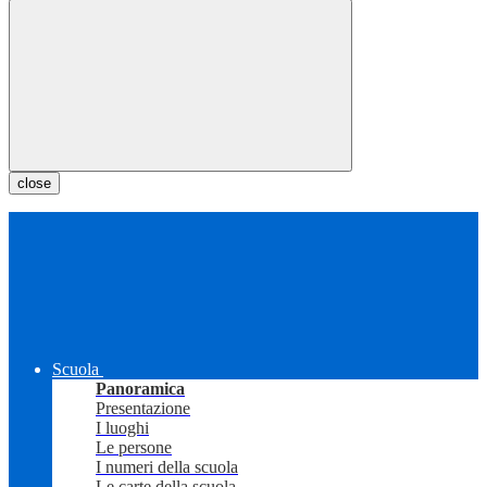
close
Scuola
Panoramica
Presentazione
I luoghi
Le persone
I numeri della scuola
Le carte della scuola