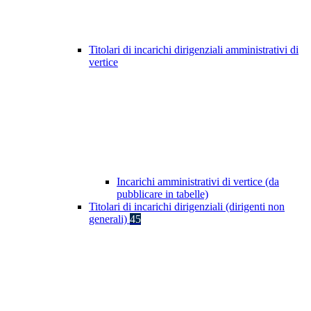
Titolari di incarichi dirigenziali amministrativi di
vertice
Incarichi amministrativi di vertice (da
pubblicare in tabelle)
Titolari di incarichi dirigenziali (dirigenti non
generali)
45