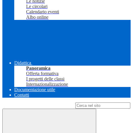
Le notizie
Le circolari
Calendario eventi
Albo online
Didattica
Panoramica
Offerta formativa
I progetti delle classi
Internazionalizzazione
Documentazione utile
Contatti
Campo di ricerca per le pagine del sito