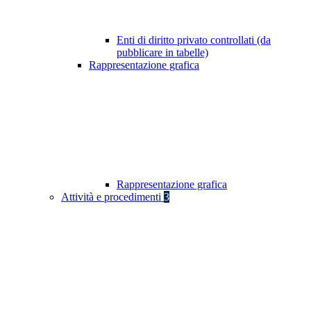
Enti di diritto privato controllati (da
pubblicare in tabelle)
Rappresentazione grafica
Rappresentazione grafica
Attività e procedimenti
3