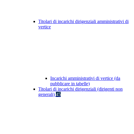
Titolari di incarichi dirigenziali amministrativi di
vertice
Incarichi amministrativi di vertice (da
pubblicare in tabelle)
Titolari di incarichi dirigenziali (dirigenti non
generali)
45