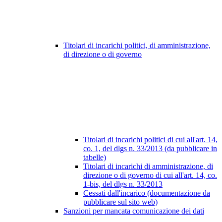
Titolari di incarichi politici, di amministrazione,
di direzione o di governo
Titolari di incarichi politici di cui all'art. 14,
co. 1, del dlgs n. 33/2013 (da pubblicare in
tabelle)
Titolari di incarichi di amministrazione, di
direzione o di governo di cui all'art. 14, co.
1-bis, del dlgs n. 33/2013
Cessati dall'incarico (documentazione da
pubblicare sul sito web)
Sanzioni per mancata comunicazione dei dati