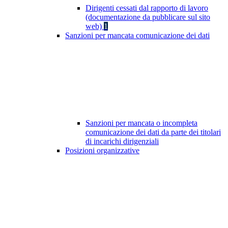
Dirigenti cessati dal rapporto di lavoro
(documentazione da pubblicare sul sito
web)
1
Sanzioni per mancata comunicazione dei dati
Sanzioni per mancata o incompleta
comunicazione dei dati da parte dei titolari
di incarichi dirigenziali
Posizioni organizzative