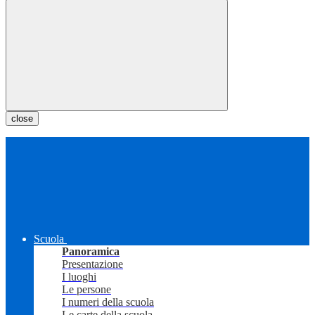
close
Scuola
Panoramica
Presentazione
I luoghi
Le persone
I numeri della scuola
Le carte della scuola