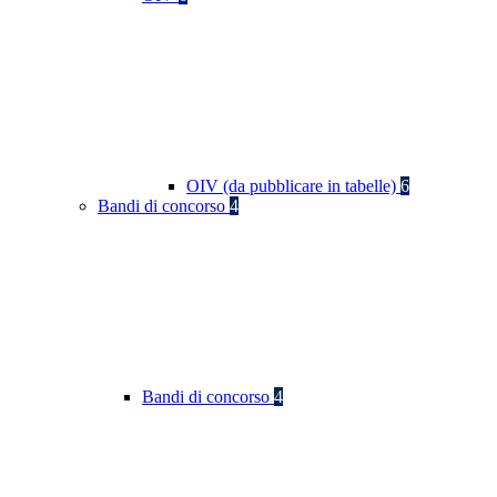
OIV (da pubblicare in tabelle)
6
Bandi di concorso
4
Bandi di concorso
4