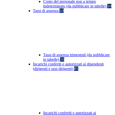
Costo del personale non a tempo
indeterminato (da pubblicare in tabelle)
10
Tassi di assenza
10
Tassi di assenza trimestrali (da pubblicare
in tabelle)
10
Incarichi conferiti e autorizzati ai dipendenti
(dirigenti e non dirigenti)
85
Incarichi conferiti e autorizzati ai