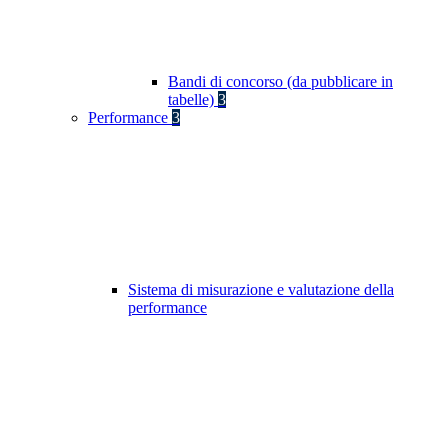
Bandi di concorso (da pubblicare in
tabelle)
3
Performance
3
Sistema di misurazione e valutazione della
performance