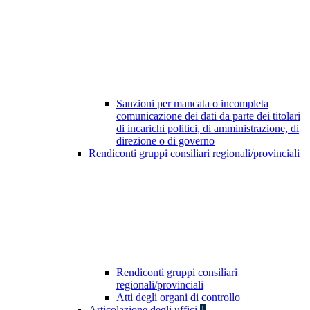
Sanzioni per mancata o incompleta
comunicazione dei dati da parte dei titolari
di incarichi politici, di amministrazione, di
direzione o di governo
Rendiconti gruppi consiliari regionali/provinciali
Rendiconti gruppi consiliari
regionali/provinciali
Atti degli organi di controllo
Articolazione degli uffici
1