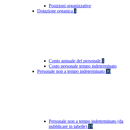
Posizioni organizzative
Dotazione organica
1
Conto annuale del personale
1
Costo personale tempo indeterminato
Personale non a tempo indeterminato
30
Personale non a tempo indeterminato (da
pubblicare in tabelle)
19