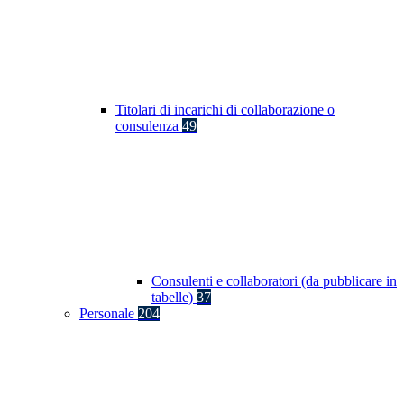
Titolari di incarichi di collaborazione o
consulenza
49
Consulenti e collaboratori (da pubblicare in
tabelle)
37
Personale
204