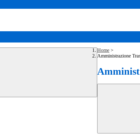
Home
>
Amministrazione Tra
Amministr