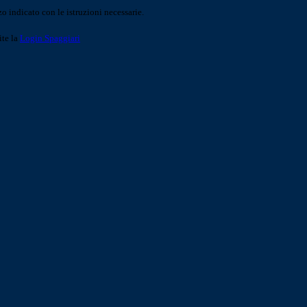
o indicato con le istruzioni necessarie.
ite la
Login Spaggiari