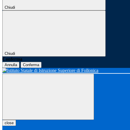
Chiudi
Chiudi
Conferma
Annulla
Conferma
close