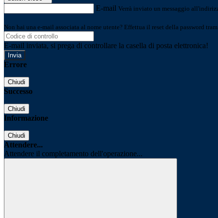
E-mail
Verrà inviato un messaggio all'indirizz
Non hai una e-mail associata al nome utente? Effettua il reset della password tram
E-mail inviata, si prega di controllare la casella di posta elettronica!
Errore
Chiudi
Successo
Chiudi
Informazione
Chiudi
Attendere...
Attendere il completamento dell'operazione...