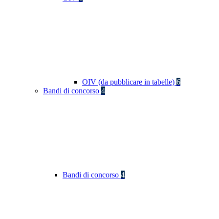
OIV (da pubblicare in tabelle)
6
Bandi di concorso
4
Bandi di concorso
4