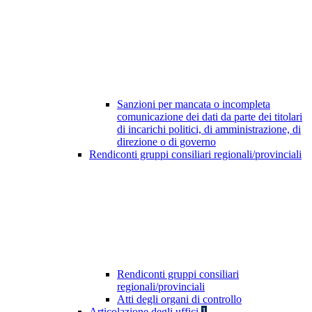
Sanzioni per mancata o incompleta
comunicazione dei dati da parte dei titolari
di incarichi politici, di amministrazione, di
direzione o di governo
Rendiconti gruppi consiliari regionali/provinciali
Rendiconti gruppi consiliari
regionali/provinciali
Atti degli organi di controllo
Articolazione degli uffici
1