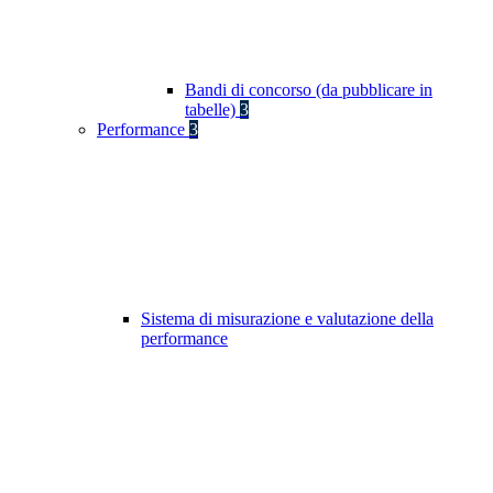
Bandi di concorso (da pubblicare in
tabelle)
3
Performance
3
Sistema di misurazione e valutazione della
performance