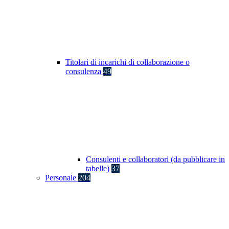
Titolari di incarichi di collaborazione o
consulenza
49
Consulenti e collaboratori (da pubblicare in
tabelle)
37
Personale
204