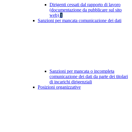
Dirigenti cessati dal rapporto di lavoro
(documentazione da pubblicare sul sito
web)
1
Sanzioni per mancata comunicazione dei dati
Sanzioni per mancata o incompleta
comunicazione dei dati da parte dei titolari
di incarichi dirigenziali
Posizioni organizzative