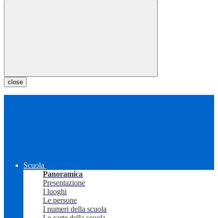
close
Scuola
Panoramica
Presentazione
I luoghi
Le persone
I numeri della scuola
Le carte della scuola