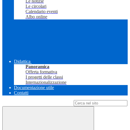
Le notizie
Le circolari
Calendario eventi
Albo online
Didattica
Panoramica
Offerta formativa
I progetti delle classi
Internazionalizzazione
Documentazione utile
Contatti
Campo di ricerca per le pagine del sito