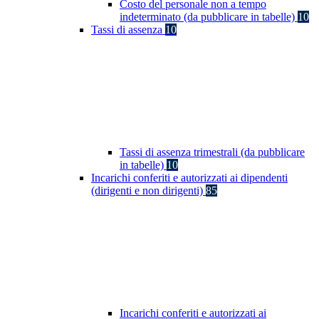
Costo del personale non a tempo
indeterminato (da pubblicare in tabelle)
10
Tassi di assenza
10
Tassi di assenza trimestrali (da pubblicare
in tabelle)
10
Incarichi conferiti e autorizzati ai dipendenti
(dirigenti e non dirigenti)
85
Incarichi conferiti e autorizzati ai