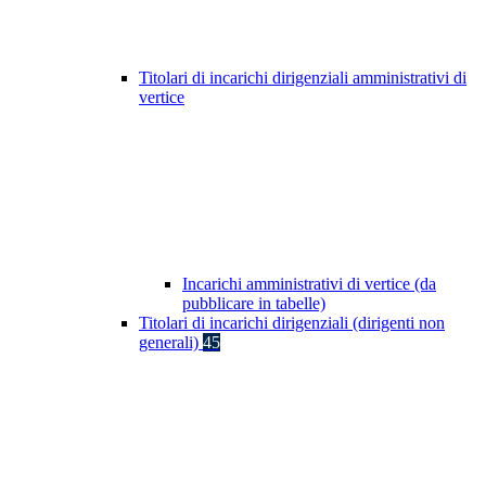
Titolari di incarichi dirigenziali amministrativi di
vertice
Incarichi amministrativi di vertice (da
pubblicare in tabelle)
Titolari di incarichi dirigenziali (dirigenti non
generali)
45