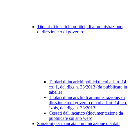
Titolari di incarichi politici, di amministrazione,
di direzione o di governo
Titolari di incarichi politici di cui all'art. 14,
co. 1, del dlgs n. 33/2013 (da pubblicare in
tabelle)
Titolari di incarichi di amministrazione, di
direzione o di governo di cui all'art. 14, co.
1-bis, del dlgs n. 33/2013
Cessati dall'incarico (documentazione da
pubblicare sul sito web)
Sanzioni per mancata comunicazione dei dati