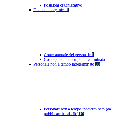
Posizioni organizzative
Dotazione organica
1
Conto annuale del personale
1
Costo personale tempo indeterminato
Personale non a tempo indeterminato
30
Personale non a tempo indeterminato (da
pubblicare in tabelle)
19