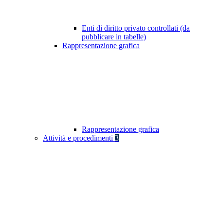
Enti di diritto privato controllati (da
pubblicare in tabelle)
Rappresentazione grafica
Rappresentazione grafica
Attività e procedimenti
3