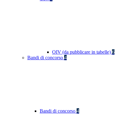
OIV (da pubblicare in tabelle)
6
Bandi di concorso
4
Bandi di concorso
4