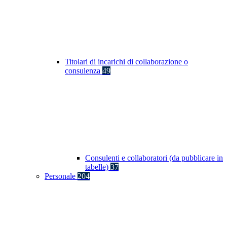
Titolari di incarichi di collaborazione o
consulenza
49
Consulenti e collaboratori (da pubblicare in
tabelle)
37
Personale
204