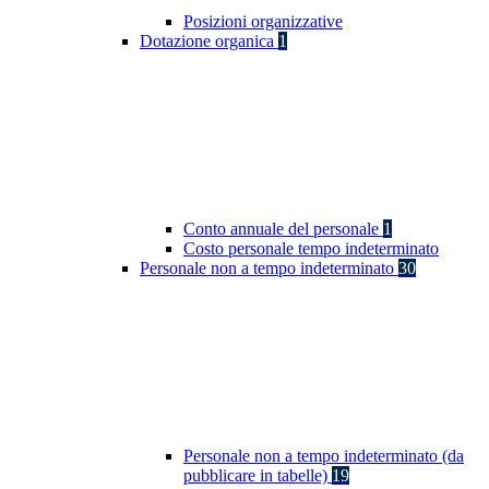
Posizioni organizzative
Dotazione organica
1
Conto annuale del personale
1
Costo personale tempo indeterminato
Personale non a tempo indeterminato
30
Personale non a tempo indeterminato (da
pubblicare in tabelle)
19