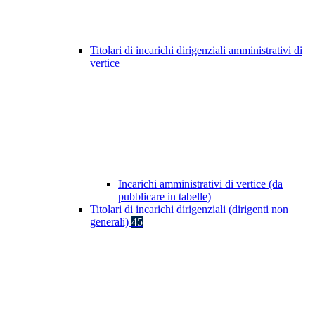
Titolari di incarichi dirigenziali amministrativi di
vertice
Incarichi amministrativi di vertice (da
pubblicare in tabelle)
Titolari di incarichi dirigenziali (dirigenti non
generali)
45