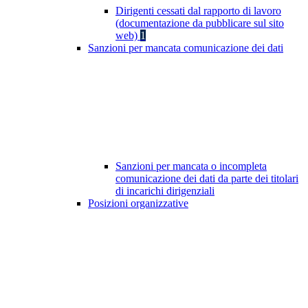
Dirigenti cessati dal rapporto di lavoro
(documentazione da pubblicare sul sito
web)
1
Sanzioni per mancata comunicazione dei dati
Sanzioni per mancata o incompleta
comunicazione dei dati da parte dei titolari
di incarichi dirigenziali
Posizioni organizzative