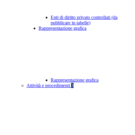
Enti di diritto privato controllati (da
pubblicare in tabelle)
Rappresentazione grafica
Rappresentazione grafica
Attività e procedimenti
3