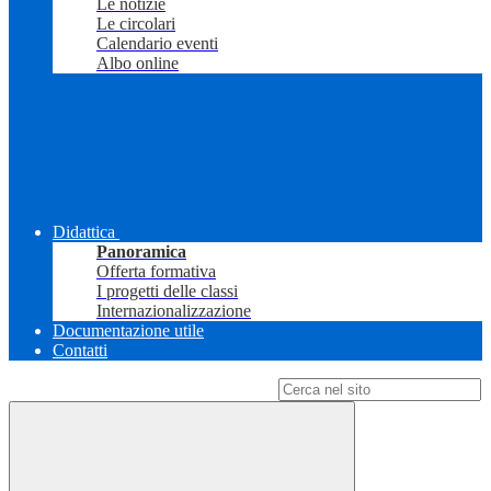
Le notizie
Le circolari
Calendario eventi
Albo online
Didattica
Panoramica
Offerta formativa
I progetti delle classi
Internazionalizzazione
Documentazione utile
Contatti
Campo di ricerca per le pagine del sito