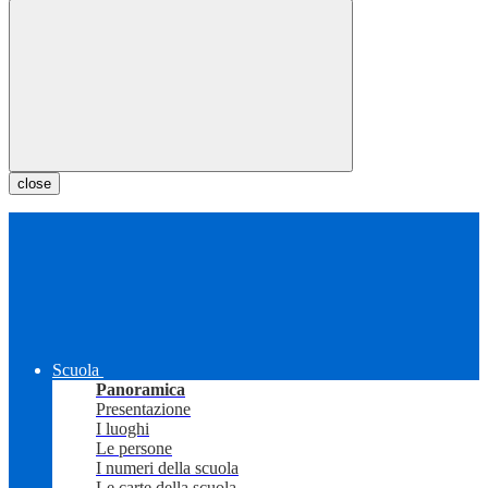
close
Scuola
Panoramica
Presentazione
I luoghi
Le persone
I numeri della scuola
Le carte della scuola