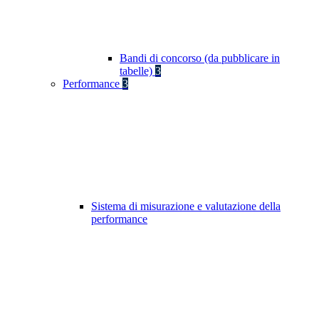
Bandi di concorso (da pubblicare in
tabelle)
3
Performance
3
Sistema di misurazione e valutazione della
performance