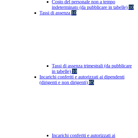
Costo del personale non a tempo
indeterminato (da pubblicare in tabelle)
10
Tassi di assenza
10
Tassi di assenza trimestrali (da pubblicare
in tabelle)
10
Incarichi conferiti e autorizzati ai dipendenti
(dirigenti e non dirigenti)
85
Incarichi conferiti e autorizzati ai