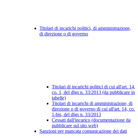
Titolari di incarichi politici, di amministrazione,
di direzione o di governo
Titolari di incarichi politici di cui all'art. 14,
co. 1, del dlgs n. 33/2013 (da pubblicare in
tabelle)
Titolari di incarichi di amministrazione, di
direzione o di governo di cui all'art. 14, co.
1-bis, del dlgs n. 33/2013
Cessati dall'incarico (documentazione da
pubblicare sul sito web)
Sanzioni per mancata comunicazione dei dati