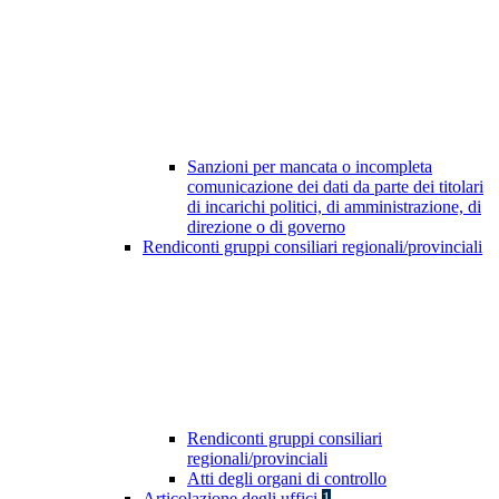
Sanzioni per mancata o incompleta
comunicazione dei dati da parte dei titolari
di incarichi politici, di amministrazione, di
direzione o di governo
Rendiconti gruppi consiliari regionali/provinciali
Rendiconti gruppi consiliari
regionali/provinciali
Atti degli organi di controllo
Articolazione degli uffici
1