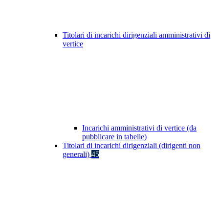
Titolari di incarichi dirigenziali amministrativi di
vertice
Incarichi amministrativi di vertice (da
pubblicare in tabelle)
Titolari di incarichi dirigenziali (dirigenti non
generali)
45