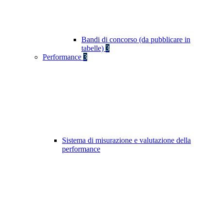
Bandi di concorso (da pubblicare in
tabelle)
3
Performance
3
Sistema di misurazione e valutazione della
performance