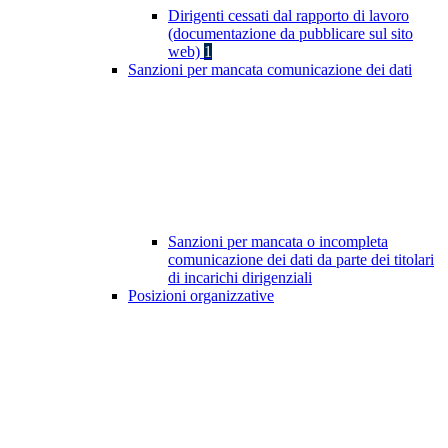
Dirigenti cessati dal rapporto di lavoro
(documentazione da pubblicare sul sito
web)
1
Sanzioni per mancata comunicazione dei dati
Sanzioni per mancata o incompleta
comunicazione dei dati da parte dei titolari
di incarichi dirigenziali
Posizioni organizzative