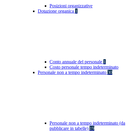
Posizioni organizzative
Dotazione organica
1
Conto annuale del personale
1
Costo personale tempo indeterminato
Personale non a tempo indeterminato
30
Personale non a tempo indeterminato (da
pubblicare in tabelle)
19