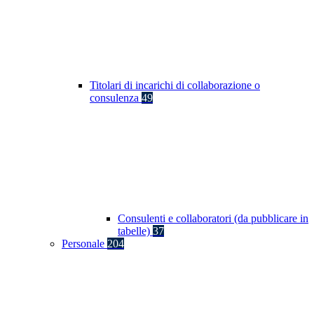
Titolari di incarichi di collaborazione o
consulenza
49
Consulenti e collaboratori (da pubblicare in
tabelle)
37
Personale
204