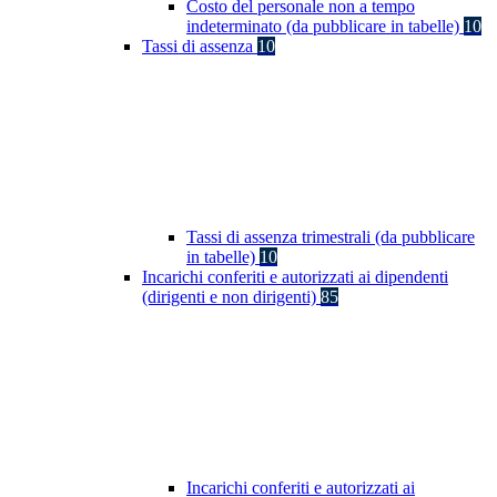
Costo del personale non a tempo
indeterminato (da pubblicare in tabelle)
10
Tassi di assenza
10
Tassi di assenza trimestrali (da pubblicare
in tabelle)
10
Incarichi conferiti e autorizzati ai dipendenti
(dirigenti e non dirigenti)
85
Incarichi conferiti e autorizzati ai