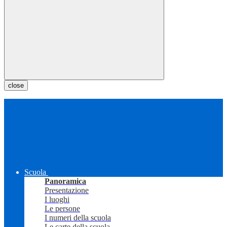
close
Scuola
Panoramica
Presentazione
I luoghi
Le persone
I numeri della scuola
Le carte della scuola