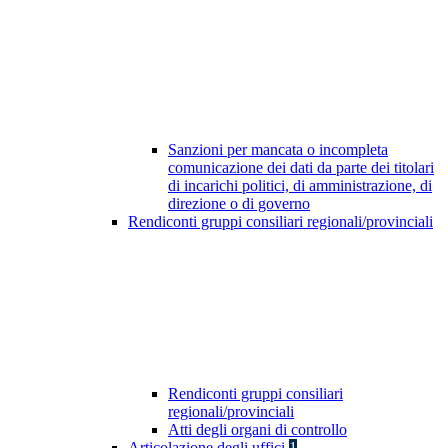
Sanzioni per mancata o incompleta
comunicazione dei dati da parte dei titolari
di incarichi politici, di amministrazione, di
direzione o di governo
Rendiconti gruppi consiliari regionali/provinciali
Rendiconti gruppi consiliari
regionali/provinciali
Atti degli organi di controllo
Articolazione degli uffici
1