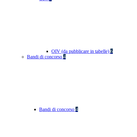
OIV (da pubblicare in tabelle)
6
Bandi di concorso
4
Bandi di concorso
4