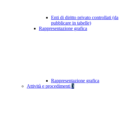
Enti di diritto privato controllati (da
pubblicare in tabelle)
Rappresentazione grafica
Rappresentazione grafica
Attività e procedimenti
3