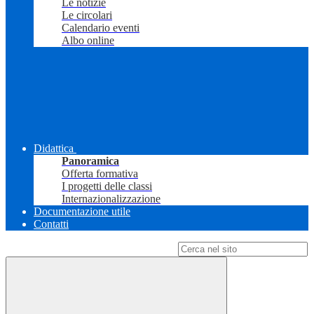
Le notizie
Le circolari
Calendario eventi
Albo online
Didattica
Panoramica
Offerta formativa
I progetti delle classi
Internazionalizzazione
Documentazione utile
Contatti
Campo di ricerca per le pagine del sito