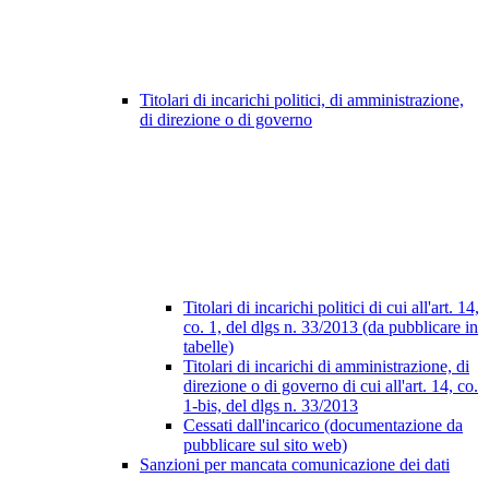
Titolari di incarichi politici, di amministrazione,
di direzione o di governo
Titolari di incarichi politici di cui all'art. 14,
co. 1, del dlgs n. 33/2013 (da pubblicare in
tabelle)
Titolari di incarichi di amministrazione, di
direzione o di governo di cui all'art. 14, co.
1-bis, del dlgs n. 33/2013
Cessati dall'incarico (documentazione da
pubblicare sul sito web)
Sanzioni per mancata comunicazione dei dati