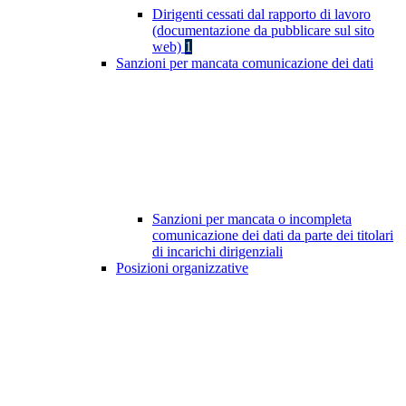
Dirigenti cessati dal rapporto di lavoro
(documentazione da pubblicare sul sito
web)
1
Sanzioni per mancata comunicazione dei dati
Sanzioni per mancata o incompleta
comunicazione dei dati da parte dei titolari
di incarichi dirigenziali
Posizioni organizzative