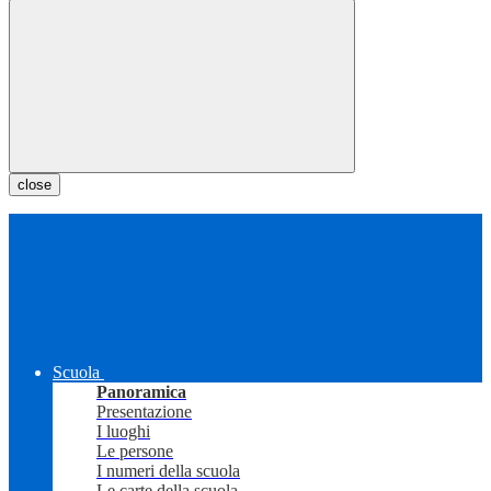
close
Scuola
Panoramica
Presentazione
I luoghi
Le persone
I numeri della scuola
Le carte della scuola