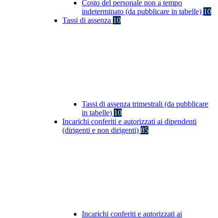
Costo del personale non a tempo
indeterminato (da pubblicare in tabelle)
10
Tassi di assenza
10
Tassi di assenza trimestrali (da pubblicare
in tabelle)
10
Incarichi conferiti e autorizzati ai dipendenti
(dirigenti e non dirigenti)
85
Incarichi conferiti e autorizzati ai