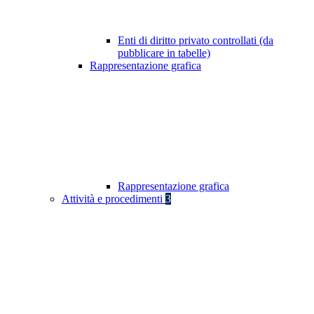
Enti di diritto privato controllati (da
pubblicare in tabelle)
Rappresentazione grafica
Rappresentazione grafica
Attività e procedimenti
3