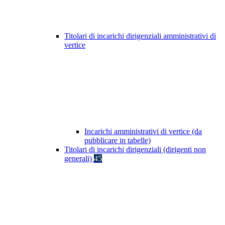
Titolari di incarichi dirigenziali amministrativi di
vertice
Incarichi amministrativi di vertice (da
pubblicare in tabelle)
Titolari di incarichi dirigenziali (dirigenti non
generali)
45