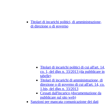
Titolari di incarichi politici, di amministrazione,
di direzione o di governo
Titolari di incarichi politici di cui all'art. 14,
co. 1, del dlgs n. 33/2013 (da pubblicare in
tabelle)
Titolari di incarichi di amministrazione, di
direzione o di governo di cui all'art. 14, co.
1-bis, del dlgs n. 33/2013
Cessati dall'incarico (documentazione da
pubblicare sul sito web)
Sanzioni per mancata comunicazione dei dati