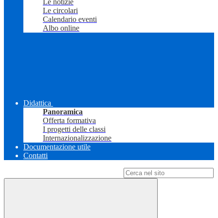
Le notizie
Le circolari
Calendario eventi
Albo online
Didattica
Panoramica
Offerta formativa
I progetti delle classi
Internazionalizzazione
Documentazione utile
Contatti
Campo di ricerca per le pagine del sito