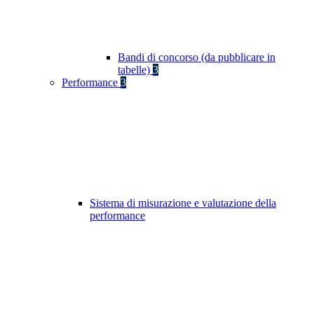
Bandi di concorso (da pubblicare in
tabelle)
3
Performance
3
Sistema di misurazione e valutazione della
performance