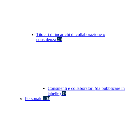
Titolari di incarichi di collaborazione o
consulenza
49
Consulenti e collaboratori (da pubblicare in
tabelle)
37
Personale
204