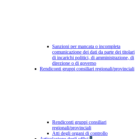
Sanzioni per mancata o incompleta
comunicazione dei dati da parte dei titolari
di incarichi politici, di amministrazione, di
direzione o di governo
Rendiconti gruppi consiliari regionali/provinciali
Rendiconti gruppi consiliari
regionali/provinciali
Atti degli organi di controllo
Articolazione degli uffici
1