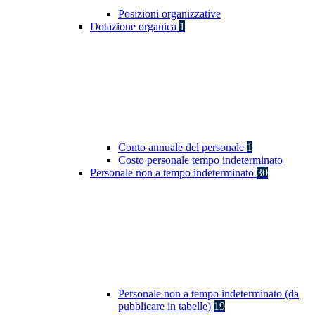
Posizioni organizzative
Dotazione organica
1
Conto annuale del personale
1
Costo personale tempo indeterminato
Personale non a tempo indeterminato
30
Personale non a tempo indeterminato (da
pubblicare in tabelle)
19