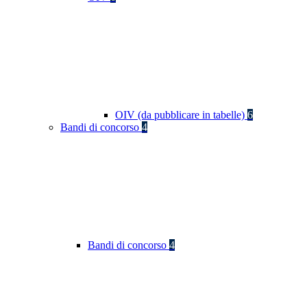
OIV (da pubblicare in tabelle)
6
Bandi di concorso
4
Bandi di concorso
4