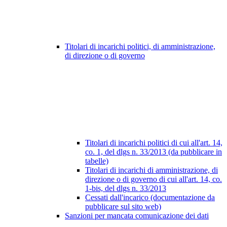
Titolari di incarichi politici, di amministrazione,
di direzione o di governo
Titolari di incarichi politici di cui all'art. 14,
co. 1, del dlgs n. 33/2013 (da pubblicare in
tabelle)
Titolari di incarichi di amministrazione, di
direzione o di governo di cui all'art. 14, co.
1-bis, del dlgs n. 33/2013
Cessati dall'incarico (documentazione da
pubblicare sul sito web)
Sanzioni per mancata comunicazione dei dati