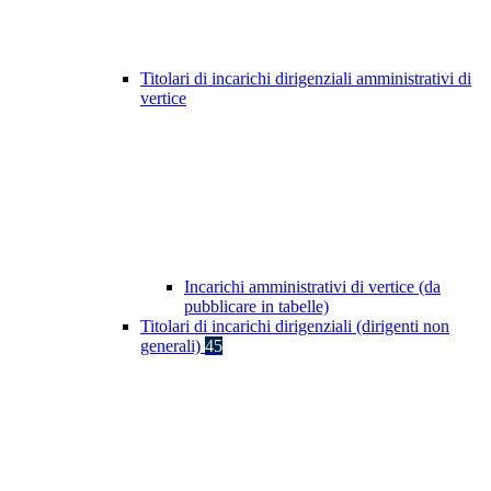
Titolari di incarichi dirigenziali amministrativi di
vertice
Incarichi amministrativi di vertice (da
pubblicare in tabelle)
Titolari di incarichi dirigenziali (dirigenti non
generali)
45