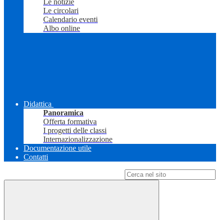
Le notizie
Le circolari
Calendario eventi
Albo online
Didattica
Panoramica
Offerta formativa
I progetti delle classi
Internazionalizzazione
Documentazione utile
Contatti
Campo di ricerca per le pagine del sito