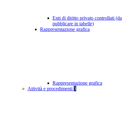
Enti di diritto privato controllati (da
pubblicare in tabelle)
Rappresentazione grafica
Rappresentazione grafica
Attività e procedimenti
3