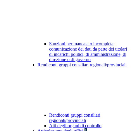
Sanzioni per mancata o incompleta
comunicazione dei dati da parte dei titolari
di incarichi politici, di amministrazione, di
direzione o di governo
Rendiconti gruppi consiliari regionali/provinciali
Rendiconti gruppi consiliari
regionali/provinciali
Atti degli organi di controllo
Articolazione degli uffici
1