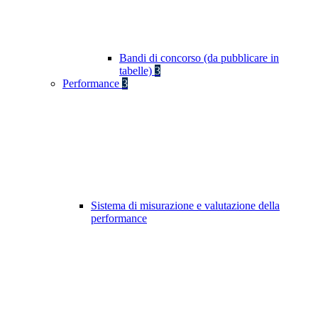
Bandi di concorso (da pubblicare in
tabelle)
3
Performance
3
Sistema di misurazione e valutazione della
performance