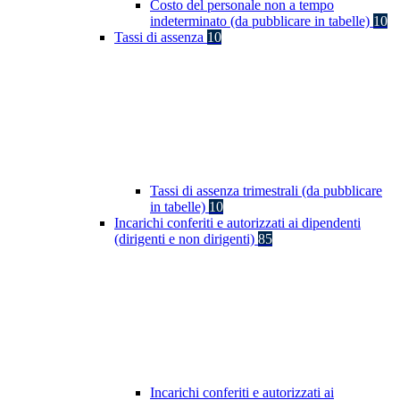
Costo del personale non a tempo
indeterminato (da pubblicare in tabelle)
10
Tassi di assenza
10
Tassi di assenza trimestrali (da pubblicare
in tabelle)
10
Incarichi conferiti e autorizzati ai dipendenti
(dirigenti e non dirigenti)
85
Incarichi conferiti e autorizzati ai