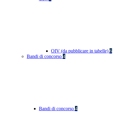
OIV (da pubblicare in tabelle)
6
Bandi di concorso
4
Bandi di concorso
4