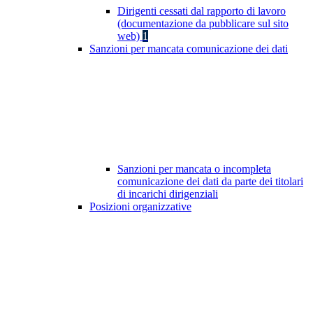
Dirigenti cessati dal rapporto di lavoro
(documentazione da pubblicare sul sito
web)
1
Sanzioni per mancata comunicazione dei dati
Sanzioni per mancata o incompleta
comunicazione dei dati da parte dei titolari
di incarichi dirigenziali
Posizioni organizzative