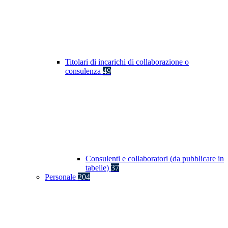
Titolari di incarichi di collaborazione o
consulenza
49
Consulenti e collaboratori (da pubblicare in
tabelle)
37
Personale
204