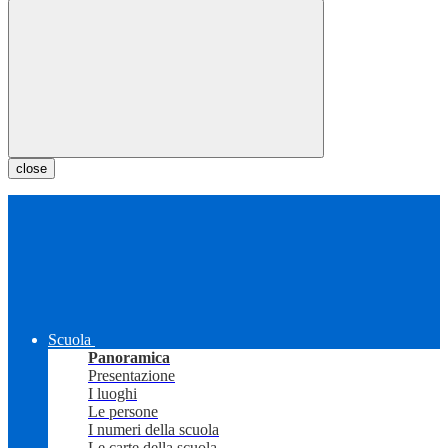
close
Scuola
Panoramica
Presentazione
I luoghi
Le persone
I numeri della scuola
Le carte della scuola