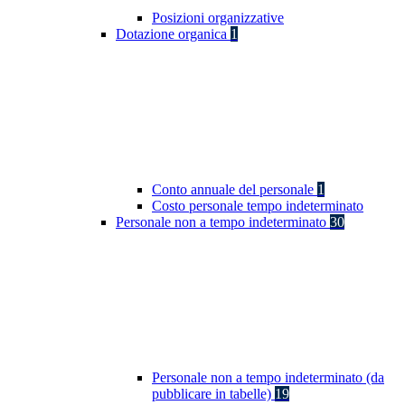
Posizioni organizzative
Dotazione organica
1
Conto annuale del personale
1
Costo personale tempo indeterminato
Personale non a tempo indeterminato
30
Personale non a tempo indeterminato (da
pubblicare in tabelle)
19